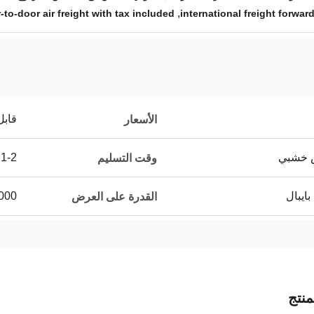
,
-to-door air freight with tax included
international freight forwar
قابل
الأسعار
ص خشبي
1-2 أيام
وقت التسليم
بايبال
000
القدرة على العرض
نتج