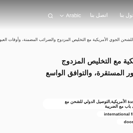
ل بنا
اتصل بنا
Arabic
أمريكية مع التخليص المزدوج
ر المستقرة، والتوافق الواسع
ى الولايات المتحدة الأمريكية,التوصيل الدولي للشحن مع
باب مع الضريبة
international 
door