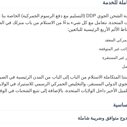
ملة للخدمة
تغطي خدمة الشحن الجوي DDP (التسليم مع دفع الرسوم الجمركية
ات المتحدة. نتعامل مع كل شيء بدءًا من الاستلام من باب منزلك في الص
اط الألم الأربع الرئيسية للبائعين:
مركي المعقد
ئب غير المتوقعة
ر غير المستقرة
صل
ا المتكاملة الاستلام من الباب إلى الباب من المدن الرئيسية في الصين،
وي الدولي المستقر، والتخليص الجمركي الرسمي للاستيراد في الولايا
ميل الأخير داخل الولايات المتحدة، بالإضافة إلى تتبع الشحنات في الوقت
أساسية
وج متوافق وضريبة شاملة