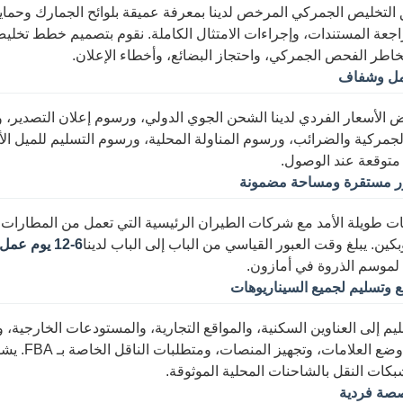
ومراجعة المستندات، وإجراءات الامتثال الكاملة. نقوم بتصميم خطط تخ
اطر الفحص الجمركي، واحتجاز البضائع، وأخطاء الإعلان.
مل وشفاف
لأسعار الفردي لدينا الشحن الجوي الدولي، ورسوم إعلان التصدير، و
جمركية والضرائب، ورسوم المناولة المحلية، ورسوم التسليم للميل الأخ
متوقعة عند الوصول.
ر مستقرة ومساحة مضمونة
ات طويلة الأمد مع شركات الطيران الرئيسية التي تعمل من المطارات 
كين. يبلغ وقت العبور القياسي من الباب إلى الباب لدينا
6-12 يوم عمل
 لموسم الذروة في أمازون.
 وتسليم لجميع السيناريوهات
ليم إلى العناوين السكنية، والمواقع التجارية، والمستودعات الخارجية، و
صة فردية