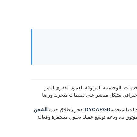
لخدمات اللوجستية الموثوقة العمود الفقري للنمو
لاحترافي بشكل مباشر على تقييمات متجرك ورضا
ايات المتحدة،
DYCARGO
تفخر بإطلاق خدمة
الشحن
وثوق به، ودعم توسع عملك بحلول مستقرة وفعالة