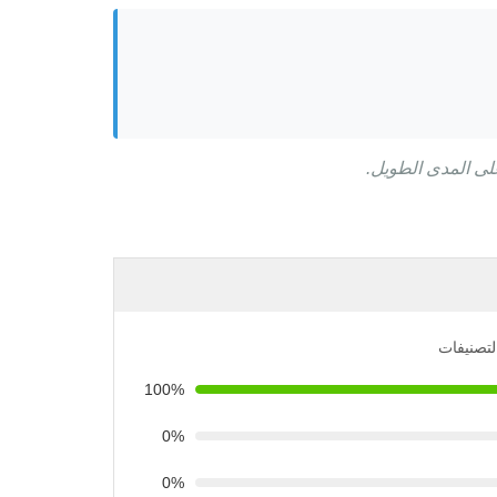
لتصنيفات
100%
0%
0%