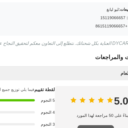
يعات:
ليو ليانغ
15119066657
+8615119066
ت والمراجعات
عام
لقطة تقييم
فيما يلي توزيع جميع ا
5.
5 النجوم
4 النجوم
ناءً على 50 مراجعة لهذا المورد
3 النجوم