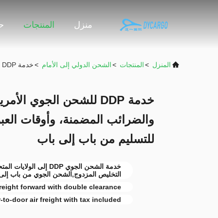
منزل
المنتجات
حو
المنزل
>
المنتجات
>
الشحن الدولي إلى الأمام
>
خدمة DDP للشحن الجوي الأمريكية مع التخليص المزدوج والضرائب المضمنة، وأوقات العبور المستقرة، والتوافق الواسع للتسليم من باب إلى باب
خدمة DDP للشحن الجوي ال
والضرائب المضمنة، وأوقات العبو
للتسليم من باب إلى باب
خدمة الشحن الجوي DDP إل
التخليص المزدوج,الشحن الجوي من باب إلى 
freight forward with double clearance
-to-door air freight with tax included