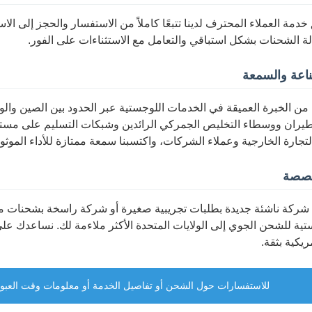
خدمة العملاء المحترف لدينا تتبعًا كاملاً من الاستفسار والحجز إلى الا
ة الشحنات بشكل استباقي والتعامل مع الاستثناءات على الفور.
ناعة والسمعة
ران ووسطاء التخليص الجمركي الرائدين وشبكات التسليم على مستوى ال
جارة الخارجية وعملاء الشركات، واكتسبنا سمعة ممتازة للأداء الموثو
صصة
ة للشحن الجوي إلى الولايات المتحدة الأكثر ملاءمة لك. نساعدك ع
ريكية بثقة.
للاستفسارات حول الشحن أو تفاصيل الخدمة أو معلومات وقت العبور، 