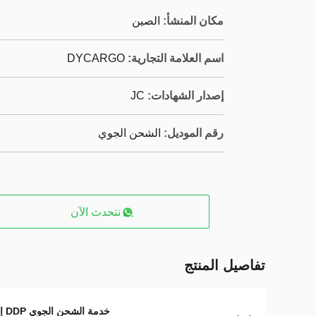
مكان المنشأ:
الصين
اسم العلامة التجارية:
DYCARGO
إصدار الشهادات:
JC
رقم الموديل:
الشحن الجوي
نتحدث الآن
تفاصيل المنتج
خدمة الشحن الجوي DDP إلى الولايات المتحدة الأمريكية,التوصيل الدولي للشحن مع التخليص المزدوج,الشحن الجوي من باب إلى باب مع الضريبة