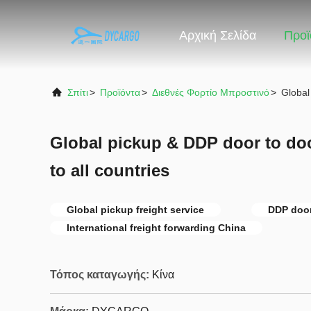
Αρχική Σελίδα
Προϊ
Σπίτι
>
Προϊόντα
>
Διεθνές Φορτίο Μπροστινό
>
Global
Global pickup & DDP door to doo
to all countries
Global pickup freight service
DDP door
International freight forwarding China
Τόπος καταγωγής:
Κίνα