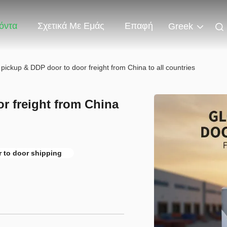
όντα
Σχετικά Με Εμάς
Επαφή
Greek
 pickup & DDP door to door freight from China to all countries
r freight from China
 to door shipping