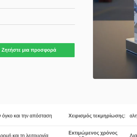
Ζητήστε μια προσφορά
ν όγκο και την απόσταση
Χειρισμός τεκμηρίωσης:
αλ
Εκτιμώμενος χρόνος
ρομή και τη λειτουργία
Δια