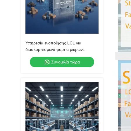
Υπηρεσία ενοποίησης LCL για
διασκορπισμένα φορτία μικρών
παρτίδων
Συνομιλία τώρα