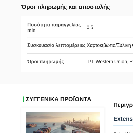
Όροι πληρωμής και αποστολής
Ποσότητα παραγγελίας
0,5
min
Συσκευασία λεπτομέρειες
Χαρτοκιβώτιο/Ξύλινη 
Όροι πληρωμής
T/T, Western Union, 
ΣΥΓΓΕΝΙΚΆ ΠΡΟΪΌΝΤΑ
Περιγρ
Extens