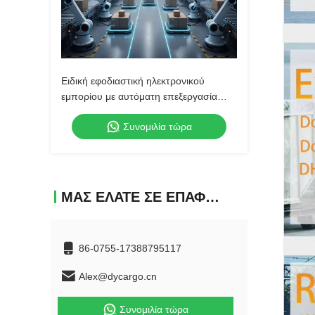
Ειδική εφοδιαστική ηλεκτρονικού
εμπορίου με αυτόματη επεξεργασία
παραγγελιών
Συνομιλία τώρα
ΜΑΣ ΕΛΆΤΕ ΣΕ ΕΠΑΦΉ ΜΕ
86-0755-17388795117
Alex@dycargo.cn
Συνομιλία τώρα