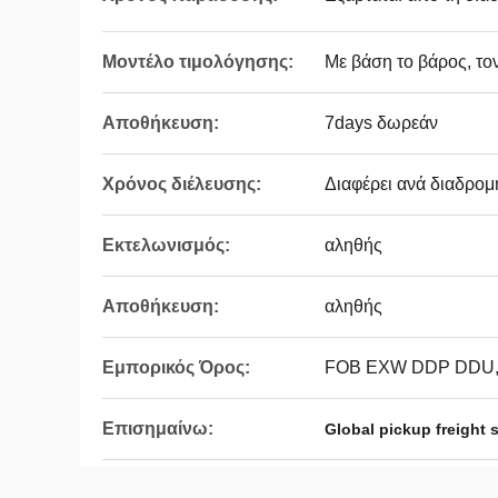
Μοντέλο τιμολόγησης:
Με βάση το βάρος, το
Αποθήκευση:
7days δωρεάν
Χρόνος διέλευσης:
Διαφέρει ανά διαδρομή
Εκτελωνισμός:
αληθής
Αποθήκευση:
αληθής
Εμπορικός Όρος:
FOB EXW DDP DDU
Επισημαίνω:
Global pickup freight 