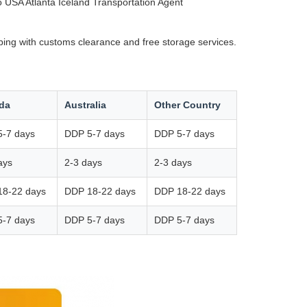
USA Atlanta Iceland Transportation Agent
ping with customs clearance and free storage services.
da
Australia
Other Country
-7 days
DDP 5-7 days
DDP 5-7 days
ays
2-3 days
2-3 days
18-22 days
DDP 18-22 days
DDP 18-22 days
-7 days
DDP 5-7 days
DDP 5-7 days