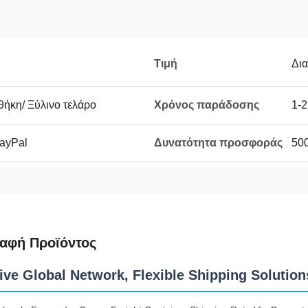
Τιμή
Δι
θήκη/ Ξύλινο τελάρο
Χρόνος παράδοσης
1-2
PayPal
Δυνατότητα προσφοράς
50
αφή Προϊόντος
ive Global Network, Flexible Shipping Solution