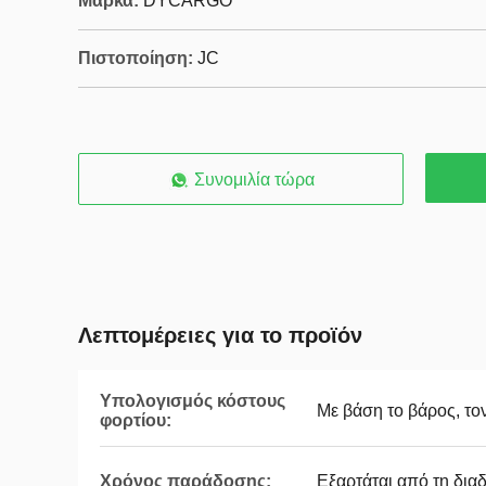
Μάρκα:
DYCARGO
Πιστοποίηση:
JC
Συνομιλία τώρα
Λεπτομέρειες για το προϊόν
Υπολογισμός κόστους
Με βάση το βάρος, το
φορτίου:
Χρόνος παράδοσης:
Εξαρτάται από τη διαδ