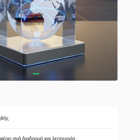
ηθής
φέρει ανά διαδρομή και λειτουργία