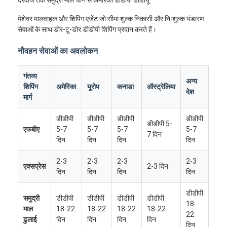
पेशेवर मालवाहक और शिपिंग एजेंट जो सीमा शुल्क निकासी और निःशुल्क भंडारण
सेवाओं के साथ डोर-टू-डोर डीडीपी शिपिंग प्रदान करते हैं।
नौवहन सेवाओं का अवलोकन
गंतव्य
अन्य
शिपिंग
अमेरिका
यूरोप
कनाडा
ऑस्ट्रेलिया
देश
मार्ग
डीडीपी
डीडीपी
डीडीपी
डीडीपी
डीडीपी 5-
एफबीए
5-7
5-7
5-7
5-7
7 दिन
दिन
दिन
दिन
दिन
2-3
2-3
2-3
2-3
एक्सप्रेस
2-3 दिन
दिन
दिन
दिन
दिन
डीडीपी
समुद्री
डीडीपी
डीडीपी
डीडीपी
डीडीपी
18-
माल
18-22
18-22
18-22
18-22
22
ढुलाई
दिन
दिन
दिन
दिन
दिन