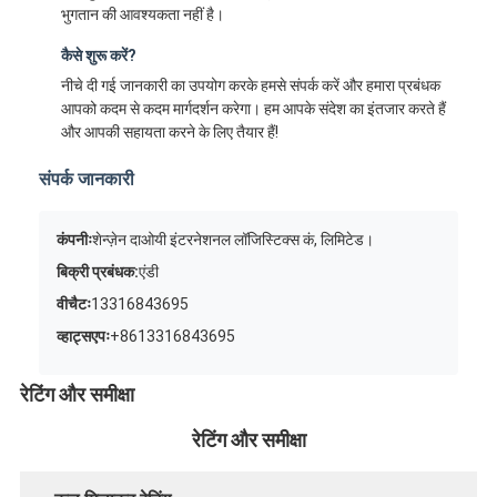
भुगतान की आवश्यकता नहीं है।
कैसे शुरू करें?
नीचे दी गई जानकारी का उपयोग करके हमसे संपर्क करें और हमारा प्रबंधक
आपको कदम से कदम मार्गदर्शन करेगा। हम आपके संदेश का इंतजार करते हैं
और आपकी सहायता करने के लिए तैयार हैं!
संपर्क जानकारी
कंपनीः
शेन्ज़ेन दाओयी इंटरनेशनल लॉजिस्टिक्स कं, लिमिटेड।
बिक्री प्रबंधक:
एंडी
वीचैटः
13316843695
व्हाट्सएपः
+8613316843695
रेटिंग और समीक्षा
रेटिंग और समीक्षा