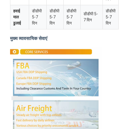
हवाई
डीडीपी
डीडीपी
डीडीपी
डीडीपी
डीडीपी 5-
माल
5-7
5-7
5-7
5-7
7 दिन
ढुलाई
दिन
दिन
दिन
दिन
मुख्य व्यावसायिक सेवाएं
होम
उत्पाद
हमारे बारे में