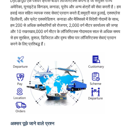
Dycargo एक पेशेवर क्रॉस-बॉर्डर लॉजिस्टिक्स कंपनी है जो संयुक्त राज्य
अमेरिका, यूनाइटेड किंगडम, कनाडा, यूरोप और अन्य क्षेत्रों की सेवा करती है। हम
हवाई माल सहित व्यापक रसद सेवाएं प्रदान करते हैं,समुद्री माल ढुलाई, एक्सप्रेस
डिलीवरी, और फ्रेट एक्सपेडिशन. कनाडा और मैक्सिको में विदेशी गोदामों के साथ,
हम 200 से अधिक कर्मचारियों को रोजगार, 2,000 वर्ग मीटर कार्यालय की जगह
और 10 रखरखाव,000 वर्ग मीटर के लॉजिस्टिक्स गोदामदस साल से अधिक समय
से हम सुरक्षित, कुशल, डिजिटल और दृश्य सीमा पार लॉजिस्टिक्स सेवाएं प्रदान
करने के लिए प्रतिबद्ध हैं।
अक्सर पूछे जाने वाले प्रश्न