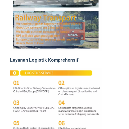
Angkutan Rel
Kapal ke Amazon
Pengangkutan Truk
Layanan gudang
Layanan Logistik Komprehensif