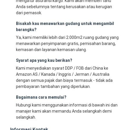
mengatur asuransi kargo. Kami akan memberi tahu
Anda sebelumnya tentang kerusakan atau kerugian
dari pemasok.
Bisakah kau menawarkan gudang untuk mengambil
barangku?
Ya, kami memiliki lebih dari 2.000m2 ruang gudang yang
menawarkan penyimpanan gratis, pemisahan barang,
kemasan dan layanan kemasan ulang.
Syarat apa yang kau berikan?
Kami menyediakan syarat DDP / FOB dari China ke
Amazon AS / Kanada / Inggris / Jerman / Australia
dengan semua pajak dan biaya termasuk - tidak ada
pembayaran tambahan yang diperlukan.
Bagaimana cara memulai?
Hubungi kami menggunakan informasi di bawah ini dan
manajer kami akan memandu Anda selangkah demi
selangkah.
Informasi Kontak