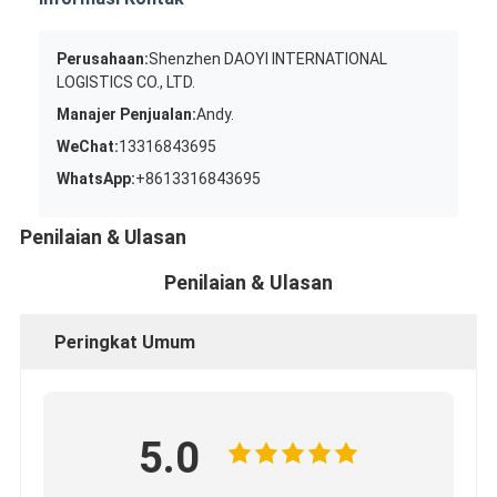
Perusahaan:
Shenzhen DAOYI INTERNATIONAL
LOGISTICS CO., LTD.
Manajer Penjualan:
Andy.
WeChat:
13316843695
WhatsApp:
+8613316843695
Penilaian & Ulasan
Penilaian & Ulasan
Peringkat Umum
5.0