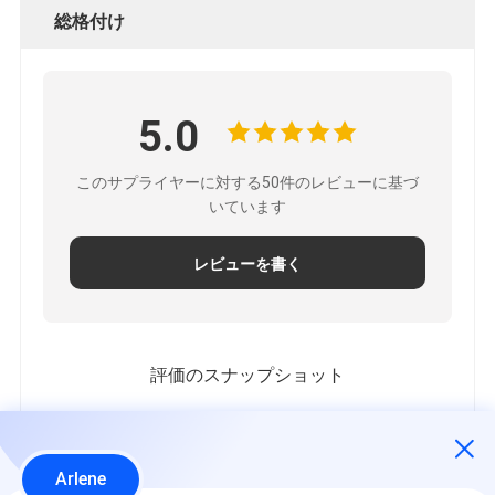
総格付け
5.0
このサプライヤーに対する50件のレビューに基づ
いています
レビューを書く
評価のスナップショット
すべての評価の分布は以下の通りです
5 星
100%
Arlene
4 星
0%