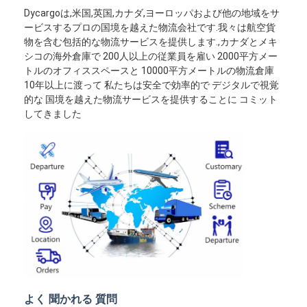
Dycargoは,米国,英国,カナダ,ヨーロッパおよび他の地域をサ
ービスするプロの国境を越えた物流会社です.我々は航空貨
物を含む包括的な物流サービスを提供します.,カナダとメキ
シコの海外倉庫で 200人以上の従業員を雇い 2000平方メー
トルのオフィススペースと 10000平方メートルの物流倉庫
10年以上に渡って 私たちは安全で効率的で デジタルで視覚
的な 国境を越えた物流サービスを提供することに コミット
してきました
よく 聞かれる 質問