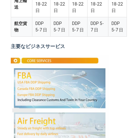
海上輸
18-22
18-22
18-22
18-22
18-22
送
日
日
日
日
日
航空貨
DDP
DDP
DDP
DDP 5-
DDP
物
5-7 日
5-7 日
5-7 日
7 日
5-7 日
主要なビジネスサービス
ホーム
製品
企業情報