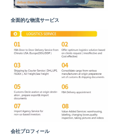
鉄道貨物運送
Amazonへ発送
全面的な物流サービス
トラック貨物
倉庫サービス
会社プロフィール