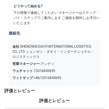
どうやって始める?
下の情報で連絡してください.マネージャーはステップ・
バイ・ステップでご案内します.ご連絡を期待し,お手伝い
いたします.
連絡先
会社:
SHENZHEN DAOYI INTERNATIONAL LOGISTICS
CO., LTD. シェンゼン・ダオイ・インターナショナル・
ロジスティックス
営業マネージャー:
アンディ
ウェチャット:
13316843695
ワットサップ:
+8613316843695
評価とレビュー
評価とレビュー