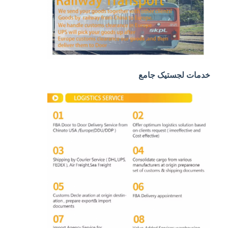
حمل و نقل ریلی
ارسال به آمازون
باربری کامیون
خدمات انبار
خدمات لجستیک جامع