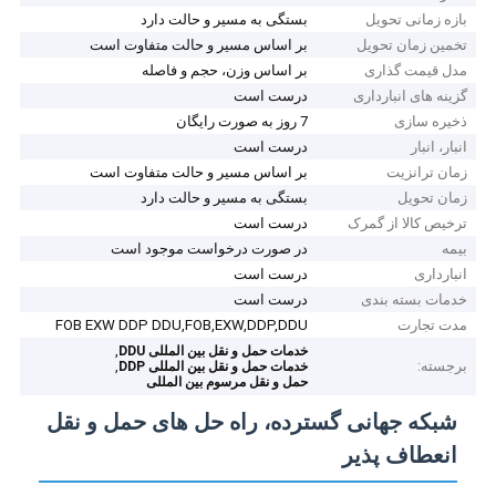
بازه زمانی تحویل
بستگی به مسیر و حالت دارد
تخمین زمان تحویل
بر اساس مسیر و حالت متفاوت است
مدل قیمت گذاری
بر اساس وزن، حجم و فاصله
گزینه های انبارداری
درست است
ذخیره سازی
7 روز به صورت رایگان
انبار، انبار
درست است
زمان ترانزیت
بر اساس مسیر و حالت متفاوت است
زمان تحویل
بستگی به مسیر و حالت دارد
ترخیص کالا از گمرک
درست است
بیمه
در صورت درخواست موجود است
انبارداری
درست است
خدمات بسته بندی
درست است
مدت تجارت
FOB EXW DDP DDU,FOB,EXW,DDP,DDU
,
خدمات حمل و نقل بین المللی DDU
برجسته:
,
خدمات حمل و نقل بین المللی DDP
حمل و نقل مرسوم بین المللی
شبکه جهانی گسترده، راه حل های حمل و نقل
انعطاف پذیر