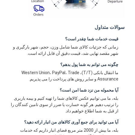
سوالات متداول
قیمت خدمات شما چقدر است؟
زمانی که جزئیات کالای شما شامل وزن، حجم، شهر بارگیری و
شهر مقصد نهایی شد، قیمت دقیق آن قابل ارائه است.
چگونه می توانم به شما پول بدهم؟
ما انتقال بانکی (T/T)، Western Union، PayPal، Trade
Assurance و سایر روش های پرداخت را می پذیریم.
آیا محموله من نزد شما امن است؟
بله، ما می توانیم عکس کالاهای شما را تهیه کنیم و بیمه باربری
را ترتیب دهیم. هر گونه خسارت یا ضرر از سوی تامین کنندگان را
از قبل به شما اطلاع خواهیم داد.
آیا می توانید برای جمع آوری کالاهای من انبار ارائه دهید؟
بله، ما بیش از 2000 متر مربع فضای انبار داریم که خدمات