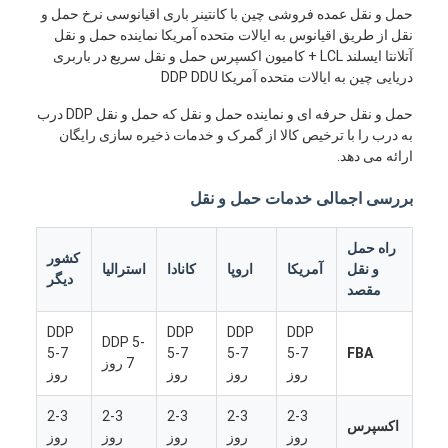
حمل و نقل عمده فروشی چین با کانتینر باری اقیانوسی نرخ حمل و
نقل از طریق اقیانوس به ایالات متحده آمریکا نماینده حمل و نقل
آتلانتا ایسلند LCL + کامیون اکسپرس حمل و نقل سریع در باربری
دریایی چین به ایالات متحده آمریکا DDP DDU
حمل و نقل حرفه ای و نماینده حمل و نقل که حمل و نقل DDP درب
به درب را با ترخیص کالا از گمرک و خدمات ذخیره سازی رایگان
ارائه می دهد.
بررسی اجمالی خدمات حمل و نقل
راه حمل
کشور
و نقل
آمریکا
اروپا
کانادا
استرالیا
دیگر
مقصد
DDP
DDP
DDP
DDP
DDP 5-
5-7
5-7
5-7
5-7
FBA
7 روز
روز
روز
روز
روز
2-3
2-3
2-3
2-3
2-3
اکسپرس
روز
روز
روز
روز
روز