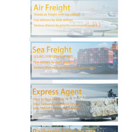
کارخانه تور
کنترل کیفیت
تماس با ما
حالا حرف بزن
حمل و نقل بین المللی
حمل و نقل حمل و نقل هوایی
حمل و نقل دریایی
حمل و نقل DDP از چین
حمل و نقل اکسپرس