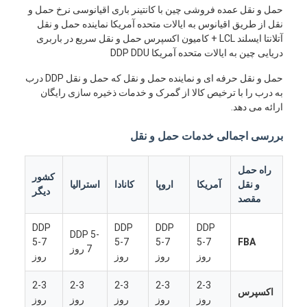
حمل و نقل عمده فروشی چین با کانتینر باری اقیانوسی نرخ حمل و
نقل از طریق اقیانوس به ایالات متحده آمریکا نماینده حمل و نقل
آتلانتا ایسلند LCL + کامیون اکسپرس حمل و نقل سریع در باربری
دریایی چین به ایالات متحده آمریکا DDP DDU
حمل و نقل حرفه ای و نماینده حمل و نقل که حمل و نقل DDP درب
به درب را با ترخیص کالا از گمرک و خدمات ذخیره سازی رایگان
ارائه می دهد.
بررسی اجمالی خدمات حمل و نقل
راه حمل
کشور
و نقل
آمریکا
اروپا
کانادا
استرالیا
دیگر
مقصد
DDP
DDP
DDP
DDP
DDP 5-
5-7
5-7
5-7
5-7
FBA
7 روز
روز
روز
روز
روز
2-3
2-3
2-3
2-3
2-3
اکسپرس
روز
روز
روز
روز
روز