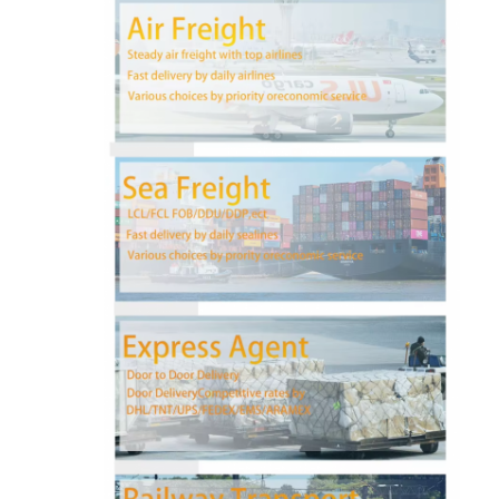
کارخانه تور
کنترل کیفیت
تماس با ما
حالا حرف بزن
حمل و نقل بین المللی
حمل و نقل حمل و نقل هوایی
حمل و نقل دریایی
حمل و نقل DDP از چین
حمل و نقل اکسپرس