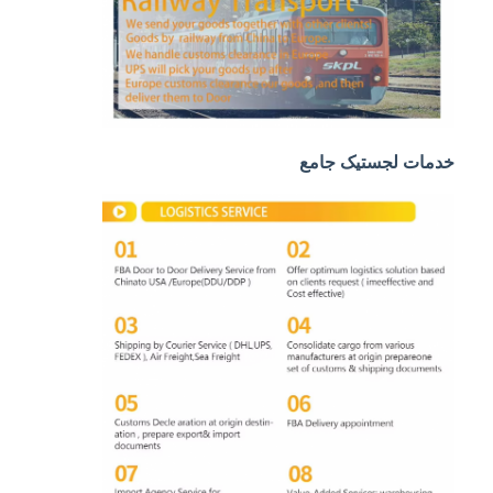
حمل و نقل ریلی
ارسال به آمازون
باربری کامیون
خدمات انبار
خدمات لجستیک جامع