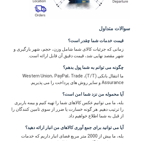
سوالات متداول
قیمت خدمات شما چقدر است؟
زمانی که جزئیات کالای شما شامل وزن، حجم، شهر بارگیری و
شهر مقصد نهایی شد، قیمت دقیق آن قابل ارائه است.
چگونه می توانم به شما پول بدهم؟
ما انتقال بانکی (T/T)، Western Union، PayPal، Trade
Assurance و سایر روش های پرداخت را می پذیریم.
آیا محموله من نزد شما امن است؟
بله، ما می توانیم عکس کالاهای شما را تهیه کنیم و بیمه باربری
را ترتیب دهیم. هر گونه خسارت یا ضرر از سوی تامین کنندگان را
از قبل به شما اطلاع خواهیم داد.
آیا می توانید برای جمع آوری کالاهای من انبار ارائه دهید؟
بله، ما بیش از 2000 متر مربع فضای انبار داریم که خدمات