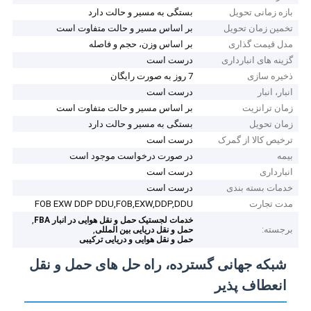
بازه زمانی تحویل
بستگی به مسیر و حالت دارد
تخمین زمان تحویل
بر اساس مسیر و حالت متفاوت است
مدل قیمت گذاری
بر اساس وزن، حجم و فاصله
گزینه های انبارداری
درست است
ذخیره سازی
7 روز به صورت رایگان
انبار، انبار
درست است
زمان ترانزیت
بر اساس مسیر و حالت متفاوت است
زمان تحویل
بستگی به مسیر و حالت دارد
ترخیص کالا از گمرک
درست است
بیمه
در صورت درخواست موجود است
انبارداری
درست است
خدمات بسته بندی
درست است
مدت تجارت
FOB EXW DDP DDU,FOB,EXW,DDP,DDU
,
خدمات لجستیک حمل و نقل هوایی در انبار FBA
برجسته:
,
حمل و نقل دریایی بین المللی
حمل و نقل هوایی و دریایی ترکیبی
شبکه جهانی گسترده، راه حل های حمل و نقل
انعطاف پذیر