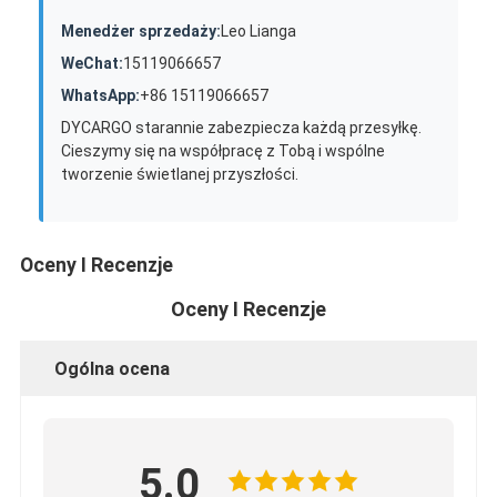
Menedżer sprzedaży:
Leo Lianga
WeChat:
15119066657
WhatsApp:
+86 15119066657
DYCARGO starannie zabezpiecza każdą przesyłkę.
Cieszymy się na współpracę z Tobą i wspólne
tworzenie świetlanej przyszłości.
Oceny I Recenzje
Oceny I Recenzje
Ogólna ocena
5.0