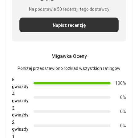
Na podstawie 50 recenzji tego dostawcy
Napisz recenzję
Migawka Oceny
Poniżej przedstawiono rozkład wszystkich ratingów
5
100%
gwiazdy
4
0%
gwiazdy
3
0%
gwiazdy
2
0%
gwiazdy
1