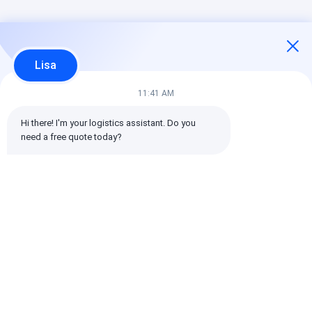
Lisa
11:41 AM
Hi there! I'm your logistics assistant. Do you 
need a free quote today?