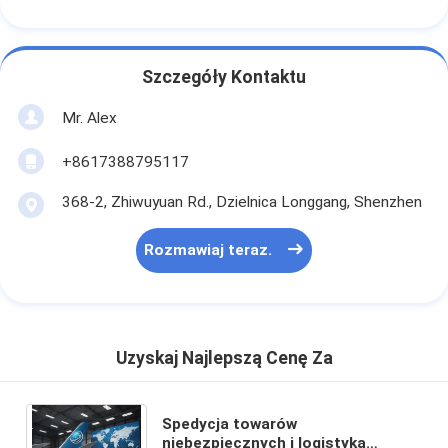
Szczegóły Kontaktu
Mr. Alex
+8617388795117
368-2, Zhiwuyuan Rd., Dzielnica Longgang, Shenzhen
Rozmawiaj teraz.
Uzyskaj Najlepszą Cenę Za
Spedycja towarów
niebezpiecznych i logistyka