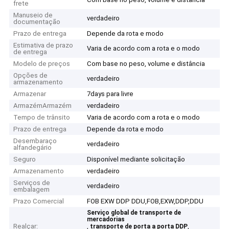
frete
Manuseio de
verdadeiro
documentação
Prazo de entrega
Depende da rota e modo
Estimativa de prazo
Varia de acordo com a rota e o modo
de entrega
Modelo de preços
Com base no peso, volume e distância
Opções de
verdadeiro
armazenamento
Armazenar
7days para livre
ArmazémArmazém
verdadeiro
Tempo de trânsito
Varia de acordo com a rota e o modo
Prazo de entrega
Depende da rota e modo
Desembaraço
verdadeiro
alfandegário
Seguro
Disponível mediante solicitação
Armazenamento
verdadeiro
Serviços de
verdadeiro
embalagem
Prazo Comercial
FOB EXW DDP DDU,FOB,EXW,DDP,DDU
Serviço global de transporte de
mercadorias
Realçar:
,
,
transporte de porta a porta DDP