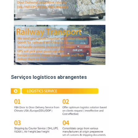
FRETE DE TRILHO
Navio para a Amazônia
Transporte de mercadorias por caminhão
Serviço de armazenagem
Serviços logísticos abrangentes