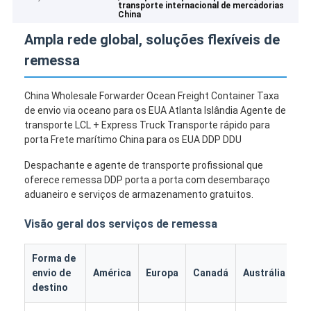
transporte internacional de mercadorias
China
Ampla rede global, soluções flexíveis de
remessa
China Wholesale Forwarder Ocean Freight Container Taxa
de envio via oceano para os EUA Atlanta Islândia Agente de
transporte LCL + Express Truck Transporte rápido para
porta Frete marítimo China para os EUA DDP DDU
Despachante e agente de transporte profissional que
oferece remessa DDP porta a porta com desembaraço
aduaneiro e serviços de armazenamento gratuitos.
Visão geral dos serviços de remessa
Forma de
Ou
envio de
América
Europa
Canadá
Austrália
pa
destino