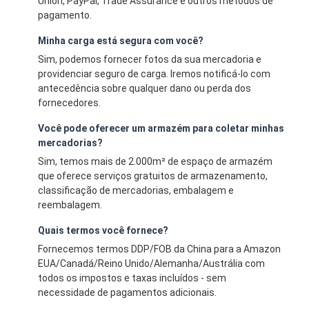
Union, PayPal, Trade Assurance e outros métodos de
pagamento.
Minha carga está segura com você?
Sim, podemos fornecer fotos da sua mercadoria e
providenciar seguro de carga. Iremos notificá-lo com
antecedência sobre qualquer dano ou perda dos
fornecedores.
Você pode oferecer um armazém para coletar minhas
mercadorias?
Sim, temos mais de 2.000m² de espaço de armazém
que oferece serviços gratuitos de armazenamento,
classificação de mercadorias, embalagem e
reembalagem.
Quais termos você fornece?
Fornecemos termos DDP/FOB da China para a Amazon
EUA/Canadá/Reino Unido/Alemanha/Austrália com
todos os impostos e taxas incluídos - sem
necessidade de pagamentos adicionais.