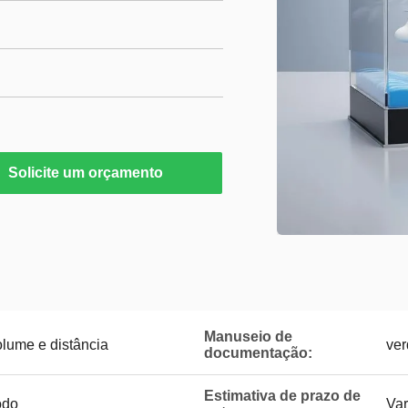
Solicite um orçamento
Manuseio de
lume e distância
ver
documentação:
Estimativa de prazo de
odo
Var