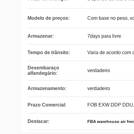
Modelo de preços:
Com base no peso, vo
Armazenar:
7days para livre
Tempo de trânsito:
Varia de acordo com a
Desembaraço
verdadeiro
alfandegário:
Armazenamento:
verdadeiro
Prazo Comercial:
FOB EXW DDP DDU
Destacar:
FBA warehouse air frei