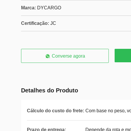
Marca:
DYCARGO
Certificação:
JC
Converse agora
Detalhes do Produto
Cálculo do custo do frete:
Com base no peso, vo
Prazo de entrega:
Depende da rota e m