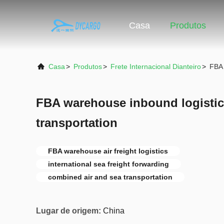
Casa
Produtos
Casa
>
Produtos
>
Frete Internacional Dianteiro
>
FBA 
FBA warehouse inbound logistic
transportation
FBA warehouse air freight logistics
international sea freight forwarding
combined air and sea transportation
Lugar de origem:
China