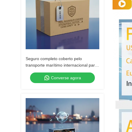
Seguro completo coberto pelo
transporte marítimo internacional para
a segurança da carga
Converse agora