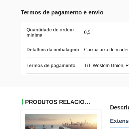
Termos de pagamento e envio
Quantidade de ordem
0,5
mínima
Detalhes da embalagem
Caixa/caixa de madei
Termos de pagamento
T/T, Western Union, 
PRODUTOS RELACIONADOS
Descri
Extens