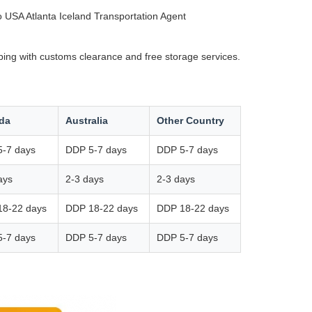
USA Atlanta Iceland Transportation Agent
ping with customs clearance and free storage services.
da
Australia
Other Country
-7 days
DDP 5-7 days
DDP 5-7 days
ays
2-3 days
2-3 days
18-22 days
DDP 18-22 days
DDP 18-22 days
-7 days
DDP 5-7 days
DDP 5-7 days