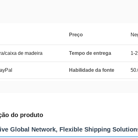
Preço
Ne
ra/caixa de madeira
Tempo de entrega
1-2
PayPal
Habilidade da fonte
50
ção do produto
ive Global Network, Flexible Shipping Solution