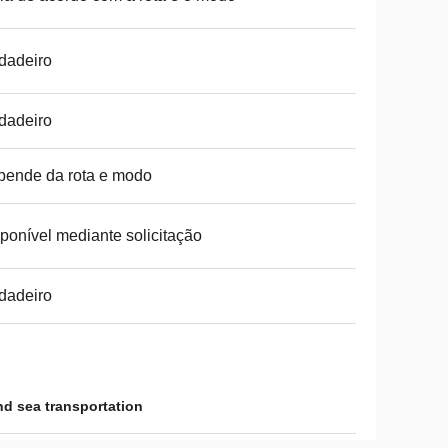
dadeiro
dadeiro
ende da rota e modo
ponível mediante solicitação
dadeiro
nd sea transportation