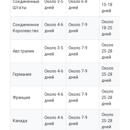
Соединенные
Около 3-5
Около 6-8
Ок
15-18
Штаты
дней
дней
дн
дней
Около
Соединенное
Около 4-6
Около 7-9
Ок
18-25
Королевство
дней
дней
дн
дней
Около
Около 3-5
Около 7-9
Ок
Австралия
25-28
дней
дней
дн
дней
Около
Около 4-6
Около 7-9
Ок
Германия
25-28
дней
дней
дн
дней
Около
Около 4-6
Около 7-9
Ок
Франция
25-28
дней
дней
дн
дней
Около
Около 4-6
Около 7-9
Ок
Канада
25-28
дней
дней
дн
дней