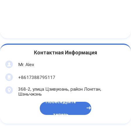
Контактная Информация
Mr. Alex
+8617388795117
368-2, улица Цзивуюань, район Лонгган,
Шэньчжэнь
Побеседуйте
теперь