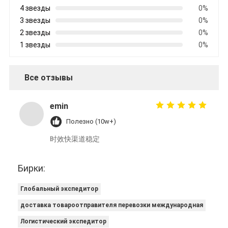
4 звезды
0%
3 звезды
0%
2 звезды
0%
1 звезды
0%
Все отзывы
emin
Полезно (10w+)
时效快渠道稳定
Бирки:
Глобальный экспедитор
доставка товароотправителя перевозки международная
Логистический экспедитор