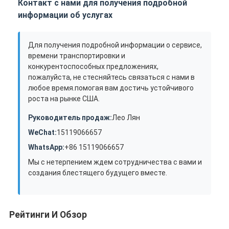
Контакт с нами для получения подробной
информации об услугах
Для получения подробной информации о сервисе,
времени транспортировки и
конкурентоспособных предложениях,
пожалуйста, не стесняйтесь связаться с нами в
любое время.помогая вам достичь устойчивого
роста на рынке США.
Руководитель продаж:
Лео Лян
WeChat:
15119066657
WhatsApp:
+86 15119066657
Мы с нетерпением ждем сотрудничества с вами и
создания блестящего будущего вместе.
Рейтинги И Обзор