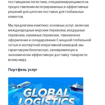
поставщиком логистики, специализирующимся на
предоставлении интегрированных и эффективных
решений для цепочек поставок для глобальных
клиентов..
Мы предлагаем комплекс основных услуг, включая
международные морские перевозки, воздушные
перевозки, наземные перевозки, таможенное
оформление и складирование.С мощной глобальной
сетью и экспертной оперативной командой, мы
гарантируем безопасную, своевременную и
экономически эффективную доставку товаров по
всему миру.
Портфель услуг