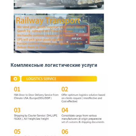
ДДП доставка из Китая
срочная доставка
ЖЕЛЕЗНОДОРОЖНЫЕ ПЕРЕВОЗКИ
Отправить на Amazon
Грузовые перевозки
Комплексные логистические услуги
Служба хранения