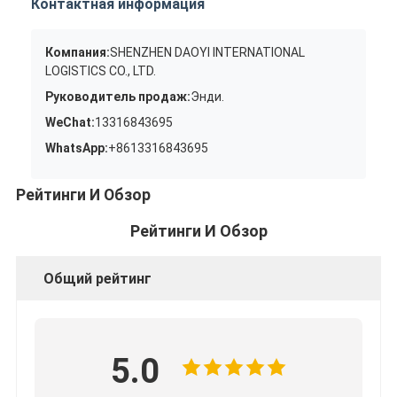
Контактная информация
Компания:
SHENZHEN DAOYI INTERNATIONAL
LOGISTICS CO., LTD.
Руководитель продаж:
Энди.
WeChat:
13316843695
WhatsApp:
+8613316843695
Рейтинги И Обзор
Рейтинги И Обзор
Общий рейтинг
5.0