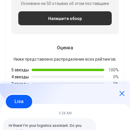
Основано на 50 отзывах об этом поставщике
Напишите обзор
Оценка
Ниже представлено распределение всех рейтингов:
5 звезды
100%
4 звезды
0%
3 звезды
0%
2 звезды
0%
1 звезды
0%
Lisa
3:28 AM
Все отзывы
Hi there! I'm your logistics assistant. Do you 