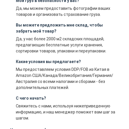
Мой груз в безопасности у вас?
Да, мы можем предоставить фотографии ваших
товаров и организовать страхование груза.
Вы можете предложить мне склад, чтобы
забрать мой товар?
Да, у нас более 2000 м2 складских площадей,
предлагающих бесплатные услуги хранения,
сортировки товаров, упаковки и переупаковки.
Какие условия вы предлагаете?
Мы предоставляем условия DDP/FOB из Китая в
Amazon США/Канада/Великобритания/Германия/
Австралия со всеми налогами и сборами - без
дополнительных платежей.
С чего начать?
Свяжитесь с нами, используя нижеприведенную
информацию, и наш менеджер поможет вам шаг за
шагом.