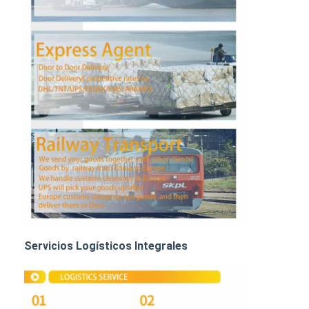
TRANSPORTE DE MERCANCÍAS POR FERROCARRIL
Enviar a Amazon
Transporte de mercancías por camión
Servicio de almacenamiento
Servicios Logísticos Integrales