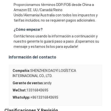
Proporcionamos términos DDP/FOB desde China a
Amazon EE. UU./Canadá/Reino
Unido/Alemania/Australia con todos los impuestos y
tarifas incluidos; no se requieren pagos adicionales.
¿Cómo empezar?
Contáctenos usando la información a continuación y
nuestro gerente lo guiará paso a paso. ¡Esperamos su
mensaje y estamos listos para ayudarle!
Información del contacto
Compañía:
SHENZHEN DAOYI LOGÍSTICA
INTERNACIONAL CO., LTD.
Gerente de ventas:
andy
WeChat:
13316843695
WhatsApp:
+8613316843695
Clasificaciones Y Revisión