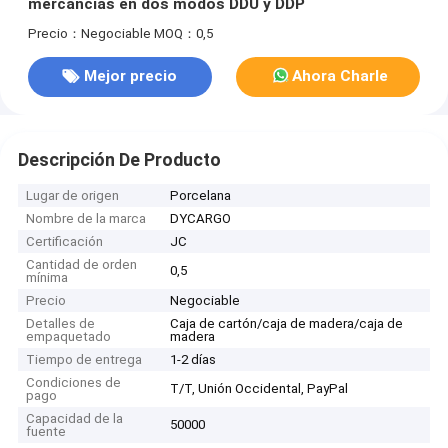
mercancías en dos modos DDU y DDP
Precio：Negociable
MOQ：0,5
Mejor precio
Ahora Charle
Descripción De Producto
Lugar de origen
Porcelana
Nombre de la marca
DYCARGO
Certificación
JC
Cantidad de orden
0,5
mínima
Precio
Negociable
Detalles de
Caja de cartón/caja de madera/caja de
empaquetado
madera
Tiempo de entrega
1-2 días
Condiciones de
T/T, Unión Occidental, PayPal
pago
Capacidad de la
50000
fuente