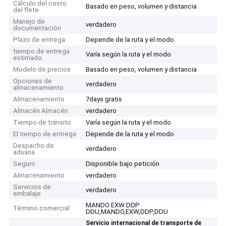
Cálculo del costo
Basado en peso, volumen y distancia
del flete
Manejo de
verdadero
documentación
Plazo de entrega
Depende de la ruta y el modo
tiempo de entrega
Varía según la ruta y el modo
estimado
Modelo de precios
Basado en peso, volumen y distancia
Opciones de
verdadero
almacenamiento
Almacenamiento
7days gratis
Almacén Almacén
verdadero
Tiempo de tránsito
Varía según la ruta y el modo
El tiempo de entrega
Depende de la ruta y el modo
Despacho de
verdadero
aduana
Seguro
Disponible bajo petición
Almacenamiento
verdadero
Servicios de
verdadero
embalaje
MANDO EXW DDP
Término comercial
DDU,MANDO,EXW,DDP,DDU
Servicio internacional de transporte de