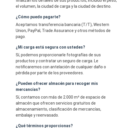
finalizan los detalles de sus productos, incluido el peso,
el volumen, la ciudad de carga y la ciudad de destino.
¿Cómo puedo pagarte?
Aceptamos transferencia bancaria (T/T), Western
Union, PayPal, Trade Assurance y otros métodos de
pago.
¿Mi carga está segura con ustedes?
Sí, podemos proporcionarle fotografías de sus
productos y contratar un seguro de carga. Le
notificaremos con antelación de cualquier daño o
pérdida por parte de los proveedores.
¿Pueden ofrecer almacén para recoger mis
mercancías?
Sí, contamos con más de 2.000 m² de espacio de
almacén que ofrecen servicios gratuitos de
almacenamiento, clasificación de mercancías,
embalaje y reenvasado.
¿Qué términos proporcionas?