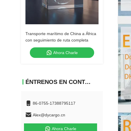
Transporte marítimo de China a África
con seguimiento de ruta completa
Ahora Charle
ÉNTRENOS EN CONTACTO CON
86-0755-17388795117
Alex@dycargo.cn
Ahora Charle