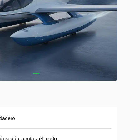
dadero
ía según la ruta y el modo