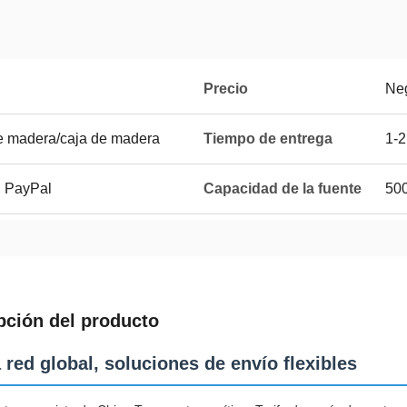
Precio
Ne
de madera/caja de madera
Tiempo de entrega
1-2
, PayPal
Capacidad de la fuente
50
pción del producto
 red global, soluciones de envío flexibles