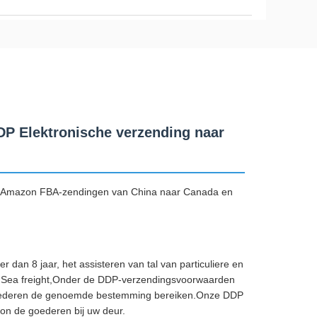
DP Elektronische verzending naar
or Amazon FBA-zendingen van China naar Canada en
 dan 8 jaar, het assisteren van tal van particuliere en
ht, Sea freight,Onder de DDP-verzendingsvoorwaarden
e goederen de genoemde bestemming bereiken.Onze DDP
on de goederen bij uw deur.