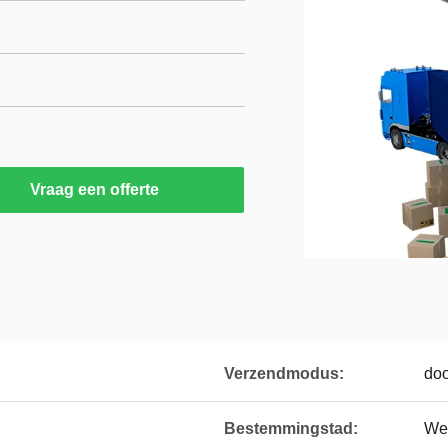
Vraag een offerte
Verzendmodus:
doo
Bestemmingstad:
Wer