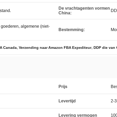
De vrachtagenten vormen
stand.
DD
China:
) goederen, algemene (niet-
Bestemming:
Mo
,
,
BA Canada
Verzending naar Amazon FBA Expediteur
DDP die van
Prijs
Be
Levertijd
2-3
Levering vermogen
10