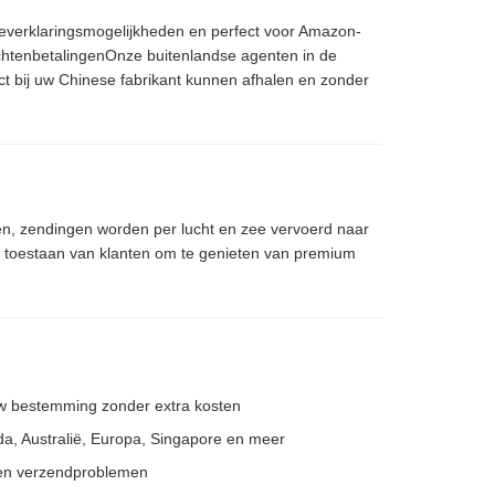
neverklaringsmogelijkheden en perfect voor Amazon-
chtenbetalingenOnze buitenlandse agenten in de
 bij uw Chinese fabrikant kunnen afhalen en zonder
, zendingen worden per lucht en zee vervoerd naar
het toestaan van klanten om te genieten van premium
uw bestemming zonder extra kosten
a, Australië, Europa, Singapore en meer
n en verzendproblemen