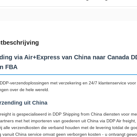
tbeschrijving
ding via Air+Express van China naar Canada D
n FBA
DDP-verzendoplossingen met verzekering en 24/7 klantenservice vo
gen over de hele wereld.
zending uit China
eight is gespecialiseerd in DDP Shipping from China diensten voor meer
partners met het importeren van goederen uit China via DDP Air freig
ij alle verzendkosten die verband houden met de levering totdat d
g vanuit China service omvat geen verborgen kosten - u ontvangt gewo