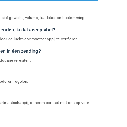
lusief gewicht, volume, laadstad en bestemming.
zenden, is dat acceptabel?
or de luchtvaartmaatschappij te verifiëren.
gen in één zending?
 douanevereisten.
ederen regelen.
artmaatschappij, of neem contact met ons op voor