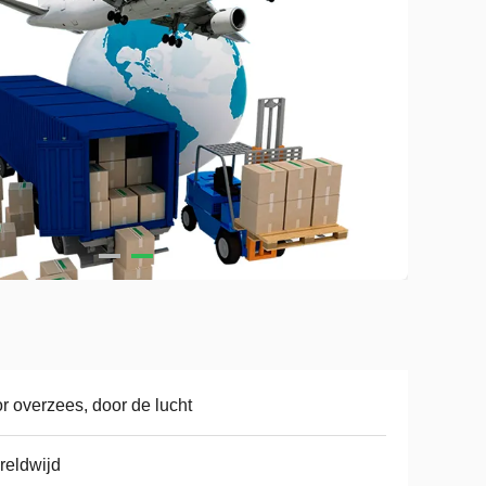
r overzees, door de lucht
eldwijd