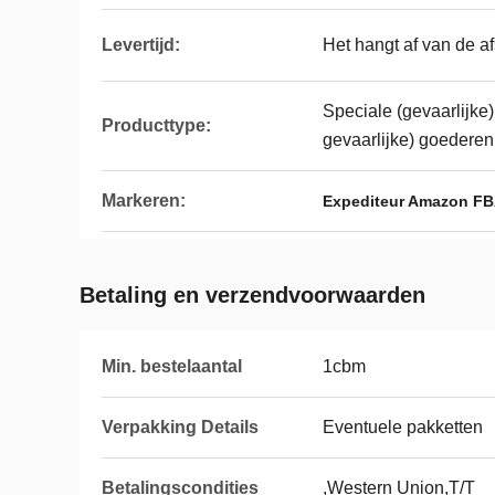
Levertijd:
Het hangt af van de af
Speciale (gevaarlijke
Producttype:
gevaarlijke) goederen
Markeren:
Expediteur Amazon F
Betaling en verzendvoorwaarden
Min. bestelaantal
1cbm
Verpakking Details
Eventuele pakketten
Betalingscondities
,Western Union,T/T