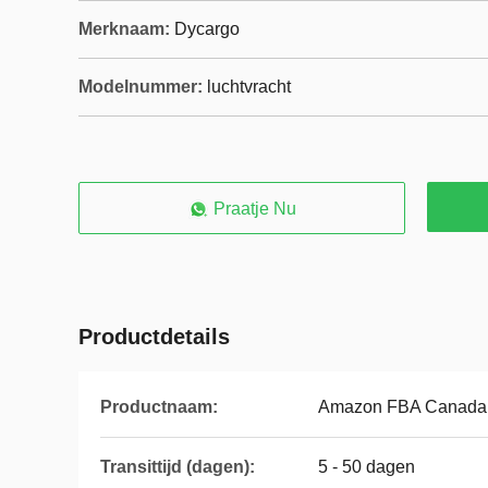
Merknaam:
Dycargo
Modelnummer:
luchtvracht
Praatje Nu
Productdetails
Productnaam:
Amazon FBA Canada
Transittijd (dagen):
5 - 50 dagen