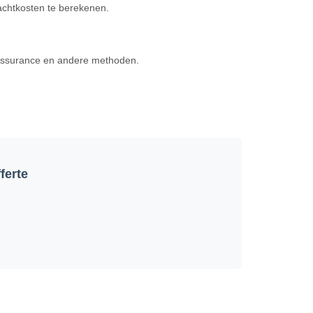
achtkosten te berekenen.
 Assurance en andere methoden.
ferte