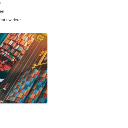
n.
ten
 tot uw deur