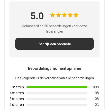
5.0
Gebaseerd op 50 beoordelingen voor deze
leverancier
Schrijf een recensie
Beoordelingsmomentopname
Het volgende is de verdeling van alle beoordelingen
5 sterren
100%
4 sterren
0%
3 sterren
0%
2 sterren
0%