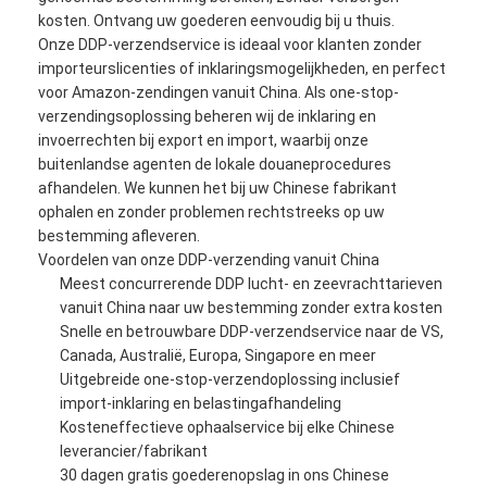
kosten. Ontvang uw goederen eenvoudig bij u thuis.
Onze DDP-verzendservice is ideaal voor klanten zonder
importeurslicenties of inklaringsmogelijkheden, en perfect
voor Amazon-zendingen vanuit China. Als one-stop-
verzendingsoplossing beheren wij de inklaring en
invoerrechten bij export en import, waarbij onze
buitenlandse agenten de lokale douaneprocedures
afhandelen. We kunnen het bij uw Chinese fabrikant
ophalen en zonder problemen rechtstreeks op uw
bestemming afleveren.
Voordelen van onze DDP-verzending vanuit China
Meest concurrerende DDP lucht- en zeevrachttarieven
vanuit China naar uw bestemming zonder extra kosten
Snelle en betrouwbare DDP-verzendservice naar de VS,
Canada, Australië, Europa, Singapore en meer
Uitgebreide one-stop-verzendoplossing inclusief
import-inklaring en belastingafhandeling
Kosteneffectieve ophaalservice bij elke Chinese
leverancier/fabrikant
30 dagen gratis goederenopslag in ons Chinese