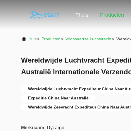
Thuis
Producten
Huis
>
Producten
>
Voorwaartse Luchtvracht
>
Wereldw
Wereldwijde Luchtvracht Expedi
Australië Internationale Verzen
Wereldwijde Luchtvracht Expediteur China Naar Aus
Expeditie China Naar Australië
Wereldwijde Zeevracht Expediteur China Naar Austr
Merknaam:
Dycargo