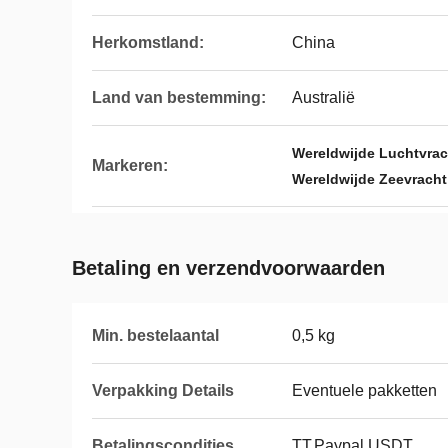
Herkomstland:
China
Land van bestemming:
Australië
Wereldwijde Luchtvrac
Markeren:
Wereldwijde Zeevracht
Betaling en verzendvoorwaarden
Min. bestelaantal
0,5 kg
Verpakking Details
Eventuele pakketten
Betalingscondities
TT,Paypal,USDT