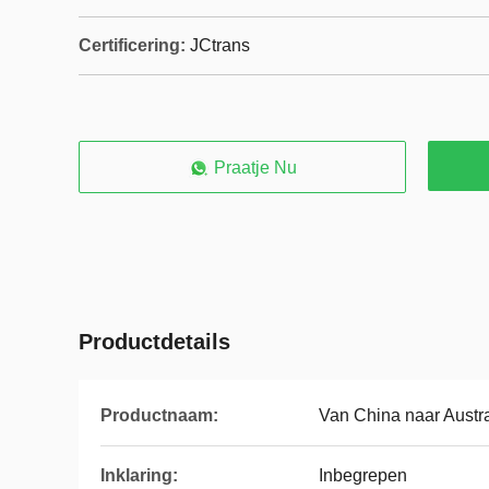
Certificering:
JCtrans
Praatje Nu
Productdetails
Productnaam:
Van China naar Austra
Inklaring:
Inbegrepen