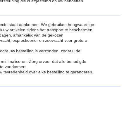
ersteuning die is afgestemd op uw behoeften.
rfecte staat aankomen. We gebruiken hoogwaardige
uw artikelen tijdens het transport te beschermen.
dagen, afhankelijk van de gekozen
racht, expreskoerier en zeevracht voor grotere
dra uw bestelling is verzonden, zodat u de
 minimaliseren. Zorg ervoor dat alle benodigde
 te voorkomen.
 tevredenheid over elke bestelling te garanderen.