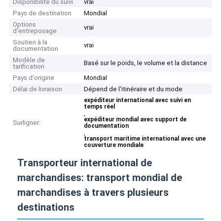
Disponibilité du suivi
vrai
Pays de destination
Mondial
Options
vrai
d'entreposage
Soutien à la
vrai
documentation
Modèle de
Basé sur le poids, le volume et la distance
tarification
Pays d'origine
Mondial
Délai de livraison
Dépend de l'itinéraire et du mode
expéditeur international avec suivi en
temps réel
,
expéditeur mondial avec support de
Surligner:
documentation
,
transport maritime international avec une
couverture mondiale
Transporteur international de
marchandises: transport mondial de
marchandises à travers plusieurs
destinations