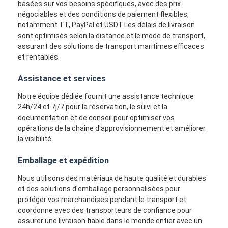
basées sur vos besoins spécifiques, avec des prix
FRET FERROVIAIRE
négociables et des conditions de paiement flexibles,
notamment TT, PayPal et USDT.Les délais de livraison
Expédier à Amazon
sont optimisés selon la distance et le mode de transport,
assurant des solutions de transport maritimes efficaces
Transport de marchandises par camion
et rentables.
Service d'entreposage
Assistance et services
Notre équipe dédiée fournit une assistance technique
24h/24 et 7j/7 pour la réservation, le suivi et la
documentation.et de conseil pour optimiser vos
opérations de la chaîne d'approvisionnement et améliorer
la visibilité.
Emballage et expédition
Nous utilisons des matériaux de haute qualité et durables
et des solutions d'emballage personnalisées pour
protéger vos marchandises pendant le transport.et
coordonne avec des transporteurs de confiance pour
assurer une livraison fiable dans le monde entier avec un