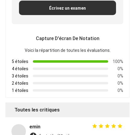
Écrivez un examen
Capture D'écran De Notation
Voici la répartition de toutes les évaluations.
5 étoiles
100%
4 étoiles
0%
3 étoiles
0%
2 étoiles
0%
1 étoiles
0%
Toutes les critiques
emin