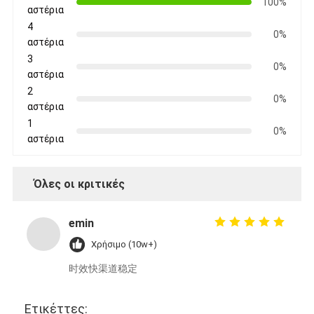
100%
αστέρια
4
0%
αστέρια
3
0%
αστέρια
2
0%
αστέρια
1
0%
αστέρια
Όλες οι κριτικές
emin
Χρήσιμο (10w+)
时效快渠道稳定
Ετικέττες: