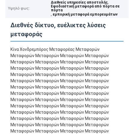
,
Διεθνείς υπηρεσίες αποστολής
Εφοδιαστική μεταφορά από πόρτα σε
Υψηλό φως:
πόρτα
,
εμπορική μεταφορά εμπορευμάτων
Διεθνές δίκτυο, ευέλικτες λύσεις
μεταφοράς
Κίνα Χονδρεμπόρος Μεταφορέας Μεταφορών
Μεταφορών Μεταφορών Μεταφορών Μεταφορών
Μεταφορών Μεταφορών Μεταφορών Μεταφορών
Μεταφορών Μεταφορών Μεταφορών Μεταφορών
Μεταφορών Μεταφορών Μεταφορών Μεταφορών
Μεταφορών Μεταφορών Μεταφορών Μεταφορών
Μεταφορών Μεταφορών Μεταφορών Μεταφορών
Μεταφορών Μεταφορών Μεταφορών Μεταφορών
Μεταφορών Μεταφορών Μεταφορών Μεταφορών
Μεταφορών Μεταφορών Μεταφορών Μεταφορών
Μεταφορών Μεταφορών Μεταφορών Μεταφορών
Μεταφορών Μεταφορών Μεταφορών Μεταφορών
Μεταφορών Μεταφορών Μεταφορών Μεταφορών
Μεταφορών Μεταφορών Μεταφορών Μεταφορών