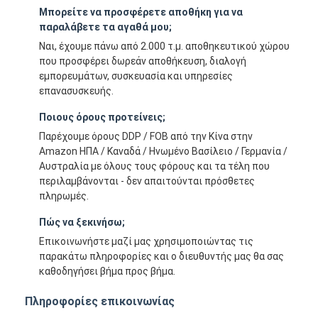
Μπορείτε να προσφέρετε αποθήκη για να
παραλάβετε τα αγαθά μου;
Ναι, έχουμε πάνω από 2.000 τ.μ. αποθηκευτικού χώρου
που προσφέρει δωρεάν αποθήκευση, διαλογή
εμπορευμάτων, συσκευασία και υπηρεσίες
επανασυσκευής.
Ποιους όρους προτείνεις;
Παρέχουμε όρους DDP / FOB από την Κίνα στην
Amazon ΗΠΑ / Καναδά / Ηνωμένο Βασίλειο / Γερμανία /
Αυστραλία με όλους τους φόρους και τα τέλη που
περιλαμβάνονται - δεν απαιτούνται πρόσθετες
πληρωμές.
Πώς να ξεκινήσω;
Επικοινωνήστε μαζί μας χρησιμοποιώντας τις
παρακάτω πληροφορίες και ο διευθυντής μας θα σας
καθοδηγήσει βήμα προς βήμα.
Πληροφορίες επικοινωνίας