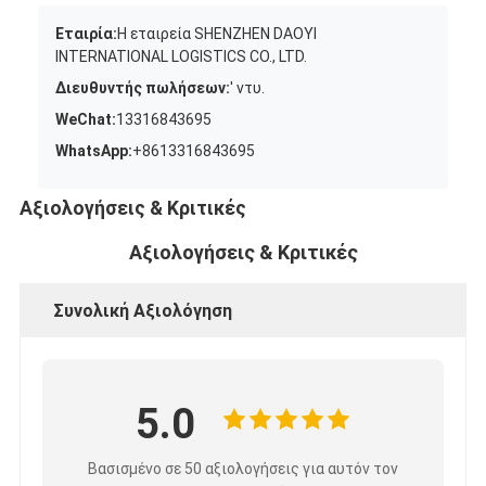
Εταιρία:
Η εταιρεία SHENZHEN DAOYI
INTERNATIONAL LOGISTICS CO., LTD.
Διευθυντής πωλήσεων:
' ντυ.
WeChat:
13316843695
WhatsApp:
+8613316843695
Αξιολογήσεις & Κριτικές
Αξιολογήσεις & Κριτικές
Συνολική Αξιολόγηση
5.0
Βασισμένο σε 50 αξιολογήσεις για αυτόν τον