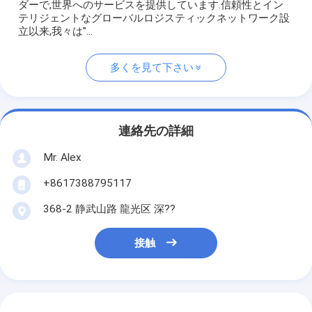
ダーで,世界へのサービスを提供しています.信頼性とイン
テリジェントなグローバルロジスティックネットワーク設
立以来,我々は"...
多くを見て下さい
連絡先の詳細
Mr. Alex
+8617388795117
368-2 静武山路 龍光区 深??
接触