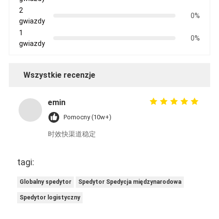
2
0%
gwiazdy
1
0%
gwiazdy
Wszystkie recenzje
emin
Pomocny (10w+)
时效快渠道稳定
tagi:
Globalny spedytor
Spedytor Spedycja międzynarodowa
Spedytor logistyczny