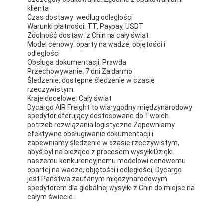
klienta
Czas dostawy: według odległości
Warunki płatności: TT, Paypay, USDT
Zdolność dostaw: z Chin na cały świat
Model cenowy: oparty na wadze, objętości i
odległości
Obsługa dokumentacji: Prawda
Przechowywanie: 7 dni Za darmo
Śledzenie: dostępne śledzenie w czasie
rzeczywistym
Kraje docelowe: Cały świat
Dycargo AIR Freight to wiarygodny międzynarodowy
spedytor oferujący dostosowane do Twoich
potrzeb rozwiązania logistyczne.Zapewniamy
efektywne obsługiwanie dokumentacji i
zapewniamy śledzenie w czasie rzeczywistym,
abyś był na bieżąco z procesem wysyłkiDzięki
naszemu konkurencyjnemu modelowi cenowemu
opartej na wadze, objętości i odległości, Dycargo
jest Państwa zaufanym międzynarodowym
spedytorem dla globalnej wysyłki z Chin do miejsc na
całym świecie.