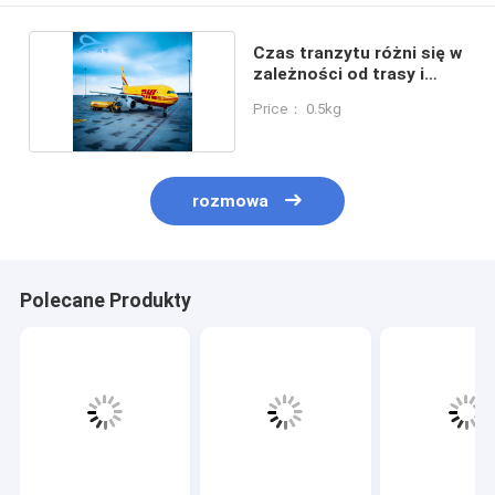
Czas tranzytu różni się w
zależności od trasy i
sposobu
Price： 0.5kg
rozmowa
Polecane Produkty