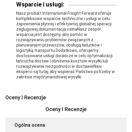
Wsparcie i usługi:
Nasz produkt International Freight Forward oferuje
kompleksowe wsparcie techniczne i usługi w celu
zapewnienia płynnej i efektywnej globalnej operacji
żeglugowej.dokumentacja celnaNasz zespół
wsparcia jest dostępny, aby pomóc w
rozwiązywaniu problemów związanych z
planowaniem przewozów, obsługą ładunków i
logistyką transportu.Dodatkowo, oferujemy
dostosowane usługi doradcze w celu optymalizacji
łańcucha dostaw i obniżenia kosztów wysyłki.lub
rozwiązywanie niezgodności w dostawieNasi
eksperci są tutaj, aby wspierać Państwa potrzeby w
zakresie międzynarodowej wysyłki.
Oceny I Recenzje
Oceny I Recenzje
Ogólna ocena