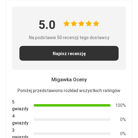
5.0
Na podstawie 50 recenzji tego dostawcy
Napisz recenzję
Migawka Oceny
Poniżej przedstawiono rozkład wszystkich ratingów
5
100%
gwiazdy
4
0%
gwiazdy
3
0%
gwiazdy