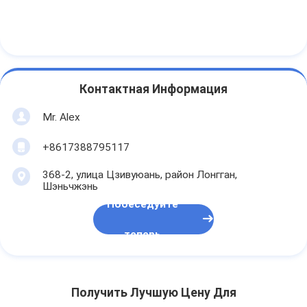
Контактная Информация
Mr. Alex
+8617388795117
368-2, улица Цзивуюань, район Лонгган,
Шэньчжэнь
Побеседуйте
теперь
Получить Лучшую Цену Для