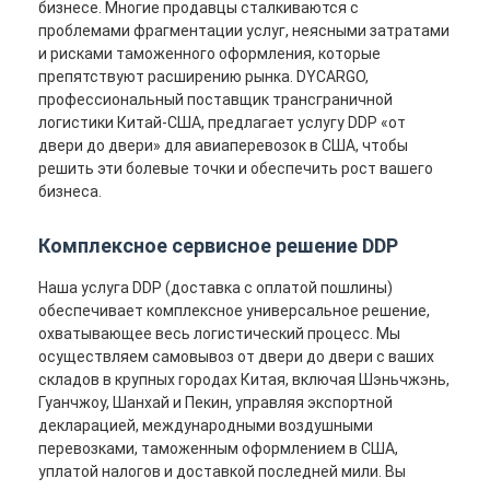
бизнесе. Многие продавцы сталкиваются с
проблемами фрагментации услуг, неясными затратами
и рисками таможенного оформления, которые
препятствуют расширению рынка. DYCARGO,
профессиональный поставщик трансграничной
логистики Китай-США, предлагает услугу DDP «от
двери до двери» для авиаперевозок в США, чтобы
решить эти болевые точки и обеспечить рост вашего
бизнеса.
Комплексное сервисное решение DDP
Наша услуга DDP (доставка с оплатой пошлины)
обеспечивает комплексное универсальное решение,
охватывающее весь логистический процесс. Мы
осуществляем самовывоз от двери до двери с ваших
складов в крупных городах Китая, включая Шэньчжэнь,
Гуанчжоу, Шанхай и Пекин, управляя экспортной
декларацией, международными воздушными
перевозками, таможенным оформлением в США,
уплатой налогов и доставкой последней мили. Вы