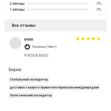
2 звезды
0%
1 звезды
0%
Все отзывы
emin
Полезно (10w+)
时效快渠道稳定
Бирки:
Глобальный экспедитор
доставка товароотправителя перевозки международная
Логистический экспедитор