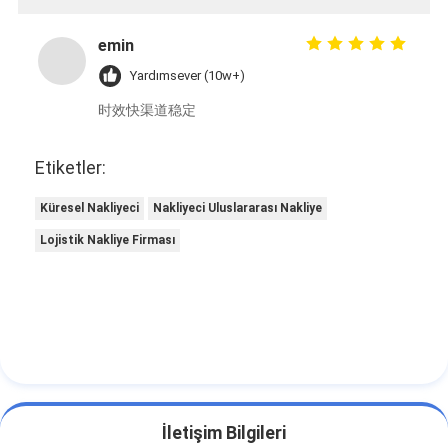
emin
Yardımsever (10w+)
时效快渠道稳定
Etiketler:
Küresel Nakliyeci
Nakliyeci Uluslararası Nakliye
Lojistik Nakliye Firması
İletişim Bilgileri