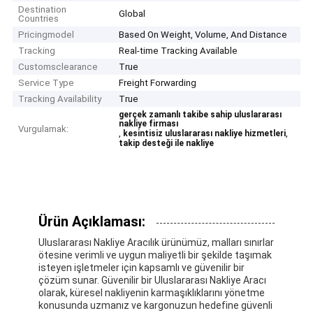
Destination
Global
Countries
Pricingmodel
Based On Weight, Volume, And Distance
Tracking
Real-time Tracking Available
Customsclearance
True
Service Type
Freight Forwarding
Tracking Availability
True
gerçek zamanlı takibe sahip uluslararası
nakliye firması
Vurgulamak:
,
,
kesintisiz uluslararası nakliye hizmetleri
takip desteği ile nakliye
Ürün Açıklaması:
Uluslararası Nakliye Aracılık ürünümüz, malları sınırlar
ötesine verimli ve uygun maliyetli bir şekilde taşımak
isteyen işletmeler için kapsamlı ve güvenilir bir
çözüm sunar. Güvenilir bir Uluslararası Nakliye Aracı
olarak, küresel nakliyenin karmaşıklıklarını yönetme
konusunda uzmanız ve kargonuzun hedefine güvenli