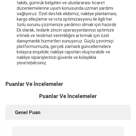
takibi, gümrük belgeleri ve uluslararası ticaret
düzenlemelerine uyum konusunda uzman yardımı
sağlıyoruz. Özel destek ekibimiz, nakliye planlaması,
kargo elleçleme ve rota optimizasyonu ile ilgili her
türlü sorunu çözmenize yardımcı olmak için hazırdır.
Ek olarak, tedarik zinciri operasyonlarınızı optimize
etmek ve teslimat verimliliğini artırmak için özel
danışmanlık hizmetleri sunuyoruz. Güçlü çevrimiçi
platformumuzla, gerçek zamanlı güncellemelere
kolayca erişebilir, nakliye raporları oluşturabilir ve
nakliye siparişlerinizi güvenle ve kolaylıkla
yönetebilirsiniz.
Puanlar Ve İncelemeler
Puanlar Ve İncelemeler
Genel Puan