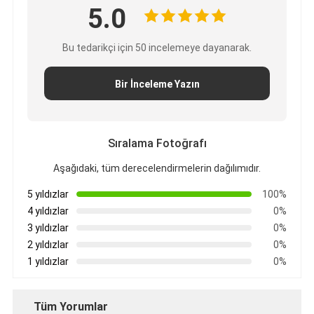
5.0
Bu tedarikçi için 50 incelemeye dayanarak.
Bir İnceleme Yazın
Sıralama Fotoğrafı
Aşağıdaki, tüm derecelendirmelerin dağılımıdır.
5 yıldızlar
100%
4 yıldızlar
0%
3 yıldızlar
0%
2 yıldızlar
0%
1 yıldızlar
0%
Tüm Yorumlar