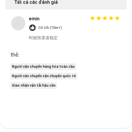
Tất cả các đánh giá
emin
Có ích (10w+)
时效快渠道稳定
thẻ:
Người vận chuyển hàng hóa toàn cầu
Người vận chuyển vận chuyển quốc tế
Giao nhận vận tải hậu cần