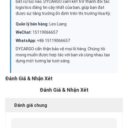
bất cứ lúc nào. DYCARGO cam kết trở thành đối tác
logistics đáng tin cậy nhất của bạn, giúp bạn đạt
được sự tăng trưởng ổn định trên thị trường Hoa Kỳ.
Quản lý bán hàng:
Leo Liang
WeChat:
15119066657
WhatsApp:
+86 15119066657
DYCARGO cẩn thận bảo vệ mọi lô hàng. Chúng tôi
mong muốn được hợp tác với bạn và cùng nhau tạo
dựng một tương lai tươi sáng.
Đánh Giá & Nhận Xét
Đánh Giá & Nhận Xét
Đánh giá chung