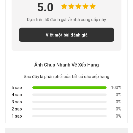
5.0
Dựa trên 50 đánh giá về nhà cung cấp này
Viết một bài đánh giá
Ảnh Chụp Nhanh Về Xếp Hạng
Sau đây là phân phối của tất cả các xếp hạng
5 sao
100%
4 sao
0%
3 sao
0%
2 sao
0%
1 sao
0%