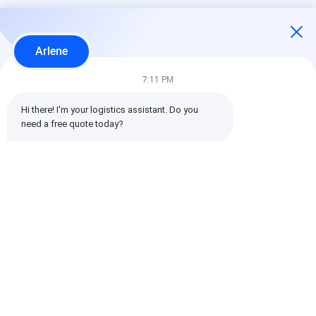
Arlene
7:11 PM
Hi there! I'm your logistics assistant. Do you 
need a free quote today?