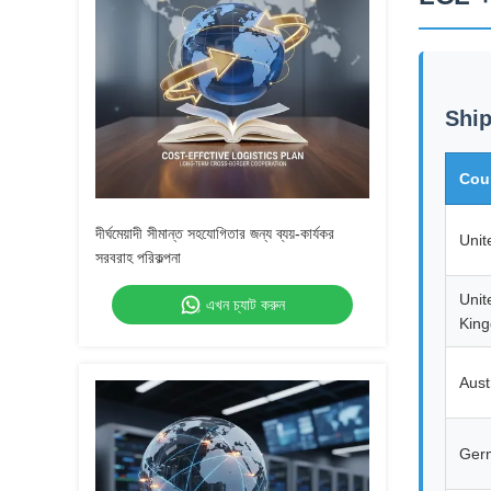
Ship
Cou
দীর্ঘমেয়াদী সীমান্ত সহযোগিতার জন্য ব্যয়-কার্যকর
Unit
সরবরাহ পরিকল্পনা
Unit
এখন চ্যাট করুন
Kin
Aust
Ger