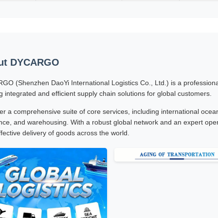
ut DYCARGO
O (Shenzhen DaoYi International Logistics Co., Ltd.) is a professional 
ng integrated and efficient supply chain solutions for global customers.
er a comprehensive suite of core services, including international ocean 
nce, and warehousing. With a robust global network and an expert oper
ffective delivery of goods across the world.