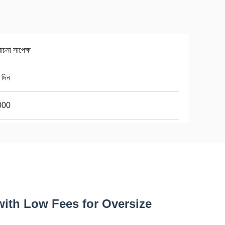
চনা সাপেক্ষ
 দিন
000
with Low Fees for Oversize