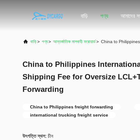
বাড়ি
পণ্য
আমাদের সম্
বাড়ি
>
পণ্য
>
আন্তর্জাতিক মালবাহী ফরোয়ার্ড
>
China to Philippine
China to Philippines Internation
Shipping Fee for Oversize LCL+T
Forwarding
China to Philippines freight forwarding
international trucking freight service
উৎপত্তি স্থল:
চীন