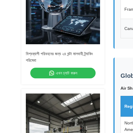
Fra
Can
বিশ্বব্যাপী পরিবহনের জন্য ২৪ ঘন্টা মালবাহী ট্র্যাকিং
পরিষেবা
এখন চ্যাট করুন
Glob
Air Sh
Reg
Nort
Ame