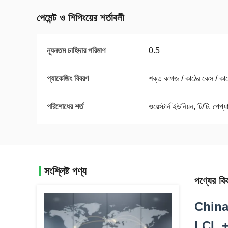
পেমেন্ট ও শিপিংয়ের শর্তাবলী
ন্যূনতম চাহিদার পরিমাণ
0.5
প্যাকেজিং বিবরণ
শক্ত কাগজ / কাঠের কেস / কাঠ
পরিশোধের শর্ত
ওয়েস্টার্ন ইউনিয়ন, টি/টি, পেপ্য
সংশ্লিষ্ট পণ্য
পণ্যের বি
China
LCL +