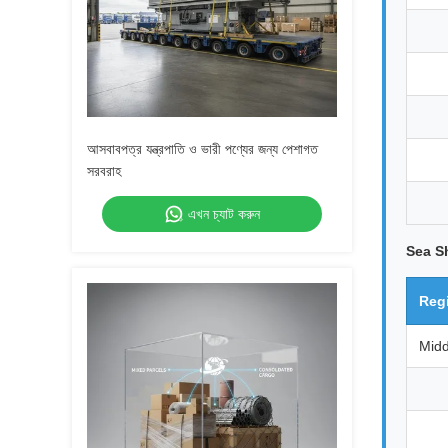
আসবাবপত্র যন্ত্রপাতি ও ভারী পণ্যের জন্য পেশাগত
সরবরাহ
এখন চ্যাট করুন
Sea S
Reg
Midd