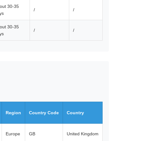
out 30-35
/
/
ys
out 30-35
/
/
ys
Region
Country Code
Country
Europe
GB
United Kingdom