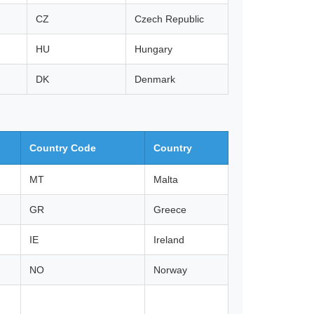
CZ
Czech Republic
HU
Hungary
DK
Denmark
Country Code
Country
MT
Malta
GR
Greece
IE
Ireland
NO
Norway