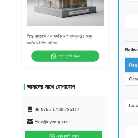
মিশ্র প্যাকেজ এবং সমন্বিত পণ্যসম্ভারের জন্য
সমন্বিত শিপিং পরিষেবা
Railw
এখন চ্যাট করুন
Reg
Oce
আমাদের সাথে যোগাযোগ
Eur
86-0755-17388795117
Alex@dycargo.cn
এখন চ্যাট করুন