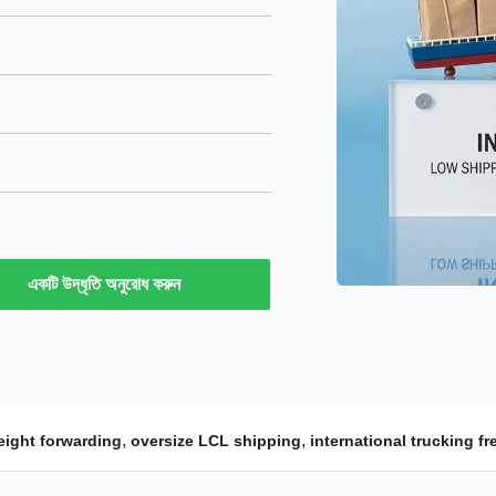
একটি উদ্ধৃতি অনুরোধ করুন
,
,
reight forwarding
oversize LCL shipping
international trucking fr