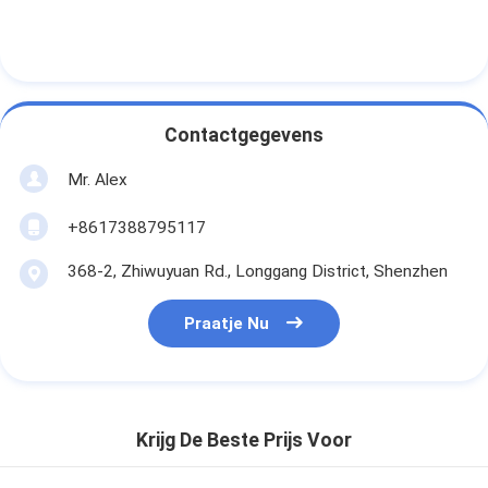
Contactgegevens
Mr. Alex
+8617388795117
368-2, Zhiwuyuan Rd., Longgang District, Shenzhen
Praatje Nu
Krijg De Beste Prijs Voor