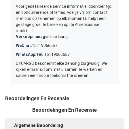
Voor gedetailleerde service informatie, doorvoer tijd,
en concurrerende offertes, voel je vrij om contact
met ons op te nemen op elk moment.U helpt een
gestage groei te bereiken op de Amerikaanse
markt..
Verkoopmanager:
Leo Liang
WeChat:
15119066657
WhatsApp:
+86 15119066657
DYCARGO beschermt elke zending zorgvuldig. We
kijken ernaar uit om met u samen te werken en
samen een mooie toekomst te creëren.
Beoordelingen En Recensie
Beoordelingen En Recensie
Algemene Beoordeling