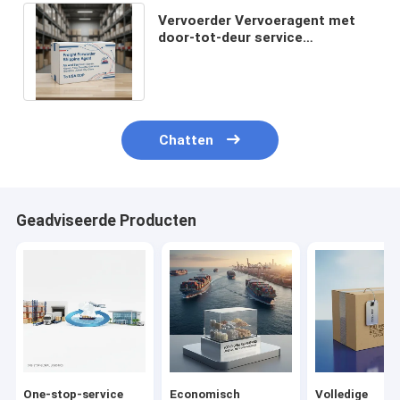
Vervoerder Vervoeragent met
door-tot-deur service
Dubbelverklaring en
belastingvrije DDP-vervoer
Chatten
Geadviseerde Producten
One-stop-service
Economisch
Volledige