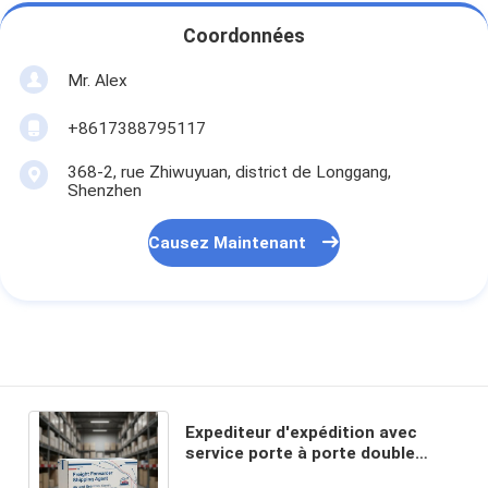
Coordonnées
Mr. Alex
+8617388795117
368-2, rue Zhiwuyuan, district de Longgang,
Shenzhen
Causez Maintenant
Expediteur d'expédition avec
service porte à porte double
dédouanement et expédition DDP