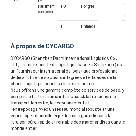
Le
ne
Parlement
HU
Hongrie
sais
européen
pas.
FI
Finlande
À propos de DYCARGO
DYCARGO (Shenzhen DaoYi International Logistics Co.,
Ltd.) est une société de logistique basée à Shenzhen.) est
un fournisseur international de logistique professionnel
dédié à l'offre de solutions intégrées et efficaces de la
chaîne logistique pour les clients mondiaux.
Nous offrons une gamme complète de services de base, y
compris le fret maritime international, le fret aérien, le
transport terrestre, le dédouanement et
l'entreposage.Avec un réseau mondial robuste et une
équipe opérationnelle experte, nous garantissons la
livraison sûre, rapide et rentable des marchandises dans le
monde entier.