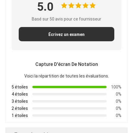
5.0
Basé sur 50 avis pour ce fournisseur
Écrivez un examen
Capture D'écran De Notation
Voici la répartition de toutes les évaluations.
5 étoiles
100%
4 étoiles
0%
3 étoiles
0%
2 étoiles
0%
1 étoiles
0%