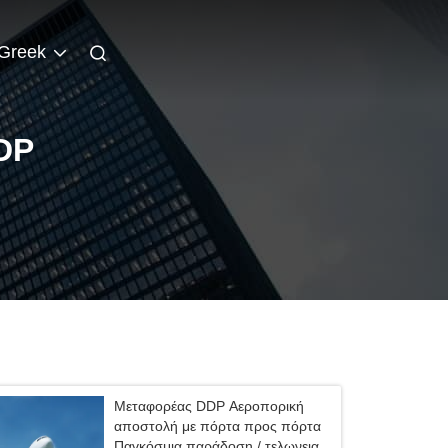
Greek
DP
Μεταφορέας DDP Αεροπορική
αποστολή με πόρτα προς πόρτα
Παγκόσμια παράδοση / τελωνειακή