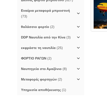
Διεθνές φορτίο μπροστινό
(627)
Εναέρια μεταφορά μπροστινή
(73)
θαλάσσιο φορτίο
(2)
DDP Ναυτιλία από την Κίνα
(3)
εκφράστε τη ναυτιλία
(25)
ΦΟΡΤΙΟ ΡΑΓΩΝ
(2)
Ναυπηγεία στο Αμαζόνιο
(8)
Μεταφορές φορτηγών
(2)
Υπηρεσία αποθήκευσης
(1)