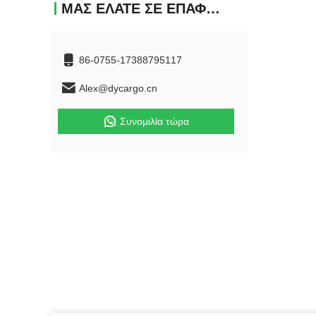
ΜΑΣ ΕΛΆΤΕ ΣΕ ΕΠΑΦΉ ΜΕ
86-0755-17388795117
Alex@dycargo.cn
Συνομιλία τώρα