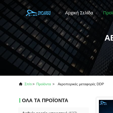
Αρχική Σελίδα
Προϊ
Α
Σπίτι
>
Προϊόντα
>
Αεροπορικές μεταφορές DDP
ΟΛΑ ΤΑ ΠΡΟΪΌΝΤΑ