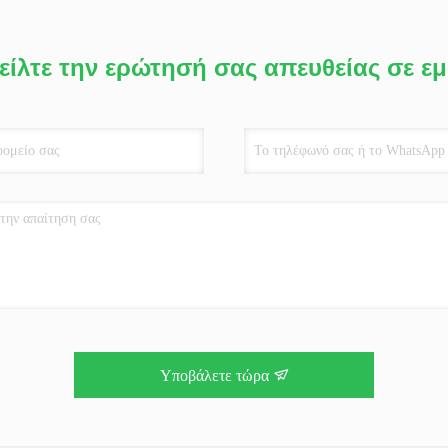
είλτε την ερώτησή σας απευθείας σε ε
Υποβάλετε τώρα