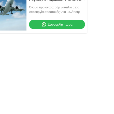
διαγραφή
Όνομα προϊόντος: ddp ναυτιλία αέρα
Λειτουργία αποστολής: Δια θαλάσσης
Συνομιλία τώρα