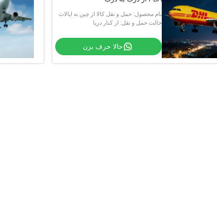
نام محصول: حمل و نقل کالا از چین به ایالات
متحده آمریکا
حالت حمل و نقل: از کنار دریا
حالا حرف بزن