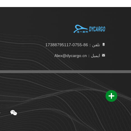
تلفن：86-0755-17388795117
ایمیل：Alex@dycargo.cn