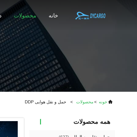
خانه
محصولات
د
خونه
>
محصولات
>
حمل و نقل هوایی DDP
همه محصولات