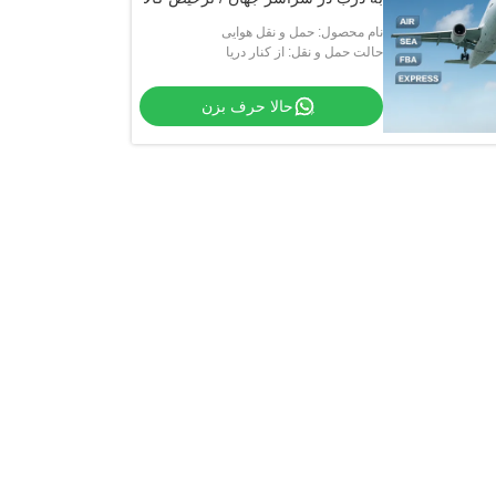
از گمرک
نام محصول: حمل و نقل هوایی
حالت حمل و نقل: از کنار دریا
حالا حرف بزن