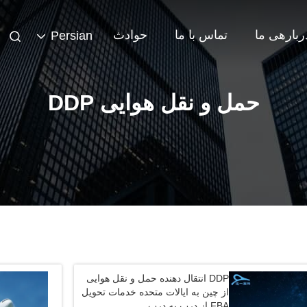
ربارهی ما
تماس با ما
حوادث
Persian
حمل و نقل هوایی DDP
DDP انتقال دهنده حمل و نقل هوایی
از چین به ایالات متحده خدمات تحویل
FBA از درب به درب