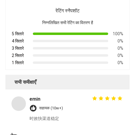
रेटिंग स्नैपशॉट
निम्नलिखित सभी रेटिंग का वितरण है
5 सितारे
100%
4 सितारे
0%
3 सितारे
0%
2 सितारे
0%
1 सितारे
0%
सभी समीक्षाएँ
emin
सहायक (10w+)
时效快渠道稳定