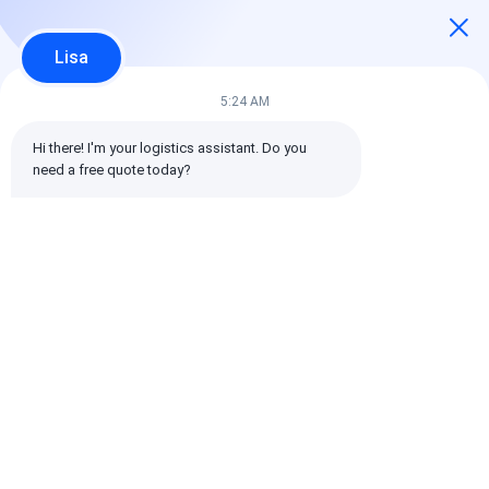
Lisa
5:24 AM
Hi there! I'm your logistics assistant. Do you 
need a free quote today?