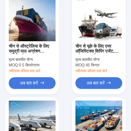
चीन से ऑस्ट्रेलिया के लिए
चीन से यूके के लिए एयर
समुद्री माल अग्रेषण
लॉजिस्टिक्स शिपिंग एजेंट,
अंतर्राष्ट्रीय महासागर माल
फ्रेट फारवर्डर
मूल्य:
बातचीत योग्य
मूल्य:
बातचीत योग्य
भाड़ा शिपिंग
MOQ:
0.5 किलोग्राम
MOQ:
45 किग्रा
नवीनतम कीमत पता करें
नवीनतम कीमत पता करें
अब बात करें
अब बात करें