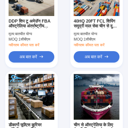
DDP शिप टू अमेज़ॅन FBA
40HQ 20FT FCL शिपिंग
ऑस्ट्रेलिया अंतर्राष्ट्रीय
समुद्री माल सेवा चीन से दुनिया
समुद्री और हवाई शिपिंग सेवा
भर में लॉजिस्टिक्स के लिए
मूल्य:
बातचीत योग्य
मूल्य:
बातचीत योग्य
MOQ:
1सीबीएम
MOQ:
1सीबीएम
नवीनतम कीमत पता करें
नवीनतम कीमत पता करें
अब बात करें
अब बात करें
होम
उत्पाद
हमारे बारे में
डीकार्गो यूपीएस कूरियर
चीन से ऑस्ट्रेलिया के लिए