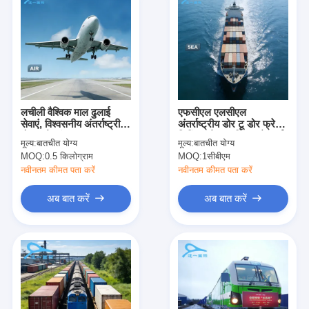
लचीली वैश्विक माल ढुलाई
एफसीएल एलसीएल
सेवाएं, विश्वसनीय अंतर्राष्ट्रीय
अंतर्राष्ट्रीय डोर टू डोर फ्रेट
गोदाम सेवाएं
शिपिंग कंटेनर परिवहन मेलबर्न
मूल्य:
बातचीत योग्य
मूल्य:
बातचीत योग्य
20gp 40gp 40hq
MOQ:
0.5 किलोग्राम
MOQ:
1सीबीएम
नवीनतम कीमत पता करें
नवीनतम कीमत पता करें
अब बात करें
अब बात करें