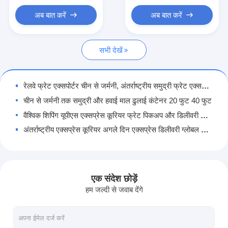
चीन से डीडीपी शिपिंग
अब बात करें
अब बात करें
एक्सप्रेस शिपिंग
सभी देखें
रेल माल भाड़ा
अमेज़ॅन को भेजें
रेलवे फ्रेट एक्सपोर्टर चीन से जर्मनी, अंतर्राष्ट्रीय समुद्री फ्रेट एक्सपोर्टर सेवाएं
ट्रक माल ढुलाई
चीन से जर्मनी तक समुद्री और हवाई माल ढुलाई कंटेनर 20 फुट 40 फुट
वैश्विक शिपिंग यूपीएस एक्सप्रेस कूरियर फ्रेट पिकअप और डिलीवरी सेवाएं
गोदाम सेवा
अंतर्राष्ट्रीय एक्सप्रेस कूरियर अगले दिन एक्सप्रेस डिलीवरी ग्लोबल शिपिंग लॉजिस्टिक्स समाधान
वास्तविक समय ट्रैकिंग यूपीएस कूरियर सेवा अंतर्राष्ट्रीय कार्गो वितरण सेवा
तेज़ डिलीवरी यूपीएस इंटरनेशनल कूरियर एक्सप्रेस एयर शिपिंग 24/7 ग्राहक सेवा
सुरक्षित यूपीएस अंतर्राष्ट्रीय पार्सल ट्रैकिंग वास्तविक समय ट्रैकिंग हवाई अंतर्राष्ट्रीय शिपिंग
एक संदेश छोड़ें
तेज़ डिलीवरी यूपीएस ग्लोबल फ्रेट फॉरवर्डिंग इंटरनेशनल एक्सप्रेस कूरियर सर्विस
हम जल्दी से जवाब देंगे
विश्वसनीय यूपीएस कूरियर ट्रैकिंग अंतर्राष्ट्रीय कार्गो कूरियर सेवा
वैश्विक / अंतर्राष्ट्रीय यूपीएस डिलीवरी सेवा, एक्सप्रेस एयर शिपिंग फ्रेट