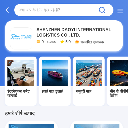
SHENZHEN DAOYI INTERNATIONAL
LOGISTICS CO., LTD.
9
5.0
सत्यापित प्रदायक
YEARS
इंटरनेशनल फ्रेट
हवाई माल ढुलाई
समुद्री माल
चीन से डीडीप
फॉरवर्ड
शिपिंग
हमारे शीर्ष उत्पाद