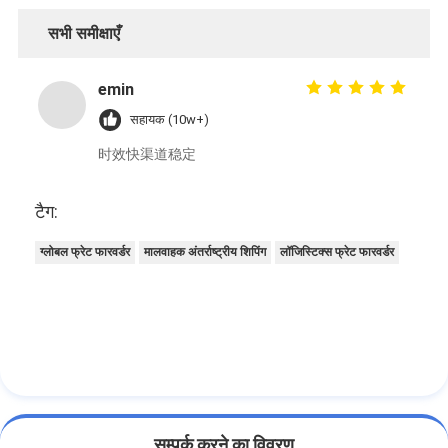
सभी समीक्षाएँ
emin
सहायक (10w+)
时效快渠道稳定
टैग:
ग्लोबल फ्रेट फारवर्डर
मालवाहक अंतर्राष्ट्रीय शिपिंग
लॉजिस्टिक्स फ्रेट फारवर्डर
सम्पर्क करने का विवरण