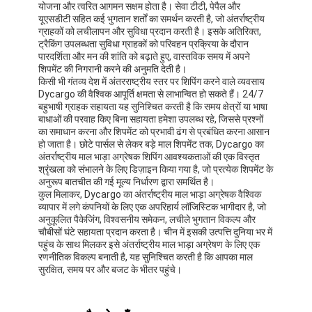
योजना और त्वरित आगमन सक्षम होता है। सेवा टीटी, पेपैल और
यूएसडीटी सहित कई भुगतान शर्तों का समर्थन करती है, जो अंतर्राष्ट्रीय
ग्राहकों को लचीलापन और सुविधा प्रदान करती है। इसके अतिरिक्त,
ट्रैकिंग उपलब्धता सुविधा ग्राहकों को परिवहन प्रक्रिया के दौरान
पारदर्शिता और मन की शांति को बढ़ाते हुए, वास्तविक समय में अपने
शिपमेंट की निगरानी करने की अनुमति देती है।
किसी भी गंतव्य देश में अंतरराष्ट्रीय स्तर पर शिपिंग करने वाले व्यवसाय
Dycargo की वैश्विक आपूर्ति क्षमता से लाभान्वित हो सकते हैं। 24/7
बहुभाषी ग्राहक सहायता यह सुनिश्चित करती है कि समय क्षेत्रों या भाषा
बाधाओं की परवाह किए बिना सहायता हमेशा उपलब्ध रहे, जिससे प्रश्नों
का समाधान करना और शिपमेंट को प्रभावी ढंग से प्रबंधित करना आसान
हो जाता है। छोटे पार्सल से लेकर बड़े माल शिपमेंट तक, Dycargo का
अंतर्राष्ट्रीय माल भाड़ा अग्रेषक शिपिंग आवश्यकताओं की एक विस्तृत
श्रृंखला को संभालने के लिए डिज़ाइन किया गया है, जो प्रत्येक शिपमेंट के
अनुरूप बातचीत की गई मूल्य निर्धारण द्वारा समर्थित है।
कुल मिलाकर, Dycargo का अंतर्राष्ट्रीय माल भाड़ा अग्रेषक वैश्विक
व्यापार में लगे कंपनियों के लिए एक अपरिहार्य लॉजिस्टिक भागीदार है, जो
अनुकूलित पैकेजिंग, विश्वसनीय समेकन, लचीले भुगतान विकल्प और
चौबीसों घंटे सहायता प्रदान करता है। चीन में इसकी उत्पत्ति दुनिया भर में
पहुंच के साथ मिलकर इसे अंतर्राष्ट्रीय माल भाड़ा अग्रेषण के लिए एक
रणनीतिक विकल्प बनाती है, यह सुनिश्चित करती है कि आपका माल
सुरक्षित, समय पर और बजट के भीतर पहुंचे।