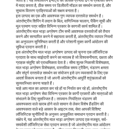
जाती हैं। यह लचीलापन इन्वेंट्री को अधिक प्रभावी ढंग से प्रबंधित करने
में मदद करता है, ठीक समय पर डिलीवरी मॉडल का समर्थन करता है, और
सुचारू वितरण प्रक्रियाओं को सक्षम बनाता है।
इस उत्पाद का एक और आवश्यक गुण व्यापक दस्तावेज़ समर्थन है।
अंतर्राष्ट्रीय शिपिंग में लदान के बिल, वाणिज्यिक चालान, पैकिंग सूची और
मूल प्रमाण पत्र सहित विभिन्न प्रकार के कागजी कार्य शामिल हैं।
अंतर्राष्ट्रीय माल भाड़ा अग्रेषण टीम सभी आवश्यक दस्तावेजों को तैयार
करने और सत्यापित करने में सहायता करती है, अंतर्राष्ट्रीय व्यापार नियमों
का अनुपालन सुनिश्चित करती है और परेशानी मुक्त कार्गो आंदोलन की
सुविधा प्रदान करती है।
इस अंतर्राष्ट्रीय माल भाड़ा अग्रेषण उत्पाद को चुनना एक लॉजिस्टिक
प्रदाता के साथ साझेदारी करने का मतलब है जो विश्वसनीयता, दक्षता और
ग्राहक संतुष्टि को प्राथमिकता देता है। सीमा शुल्क निकासी विशेषज्ञता,
माल भाड़ा अग्रेषण विशेषज्ञता, वास्तविक समय ट्रैकिंग, भंडारण क्षमता
और संपूर्ण दस्तावेज़ समर्थन का संयोजन इसे उन व्यवसायों के लिए एक
आदर्श विकल्प बनाता है जो अपनी अंतर्राष्ट्रीय आपूर्ति श्रृंखलाओं को
सुव्यवस्थित करना चाहते हैं।
चाहे आप माल का आयात कर रहे हों या निर्यात कर रहे हों, अंतर्राष्ट्रीय
माल भाड़ा अग्रेषण सेवा विभिन्न प्रकार के कार्गो प्रकारों और मात्राओं को
होम
संभालने के लिए सुसज्जित है। तापमान-नियंत्रित भंडारण की
आवश्यकता वाले खराब होने वाले सामान से लेकर विशेष हैंडलिंग की
उत्पाद
आवश्यकता वाले बड़े आकार के आइटम तक, सेवा आपकी विशिष्ट
लॉजिस्टिक चुनौतियों के अनुरूप अनुकूलित समाधान प्रदान करती है।
संक्षेप में, यह अंतर्राष्ट्रीय माल भाड़ा अग्रेषण उत्पाद एक मजबूत, सर्व-
हमारे बारे में
समावेशी लॉजिस्टिक सेवा प्रदान करता है जो अंतर्राष्ट्रीय माल आंदोलन