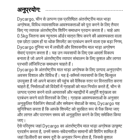
रेल माल भाड़ा
अनुप्रयोग:
अमेज़ॅन को भेजें
Dycargo, चीन से उत्पन्न एक प्रतिष्ठित अंतर्राष्ट्रीय माल भाड़ा
अग्रेषक, विविध व्यावसायिक आवश्यकताओं को पूरा करने के लिए तैयार
किए गए व्यापक अंतर्राष्ट्रीय शिपिंग समाधान प्रदान करता है। चाहे आप
ट्रक माल ढुलाई
0.5kg जितना कम न्यूनतम ऑर्डर मात्रा शिप करने की आवश्यकता वाला
एक छोटा उद्यम हों या थोक शिपमेंट का प्रबंधन करने वाला एक बड़ा निगम,
गोदाम सेवा
Dycargo दुनिया भर में लचीली और विश्वसनीय माल भाड़ा अग्रेषण
सेवाएं प्रदान करता है। यह उन व्यवसायों के लिए एक आदर्श विकल्प
बनाता है जो अपने अंतर्राष्ट्रीय व्यापार संचालन के लिए कुशल और लागत
प्रभावी लॉजिस्टिक समाधान चाहते हैं।
Dycargo के अंतर्राष्ट्रीय माल भाड़ा अग्रेषक के लिए उत्पाद अनुप्रयोग
अवसर विशाल और विविध हैं। यह ई-कॉमर्स व्यवसायों के लिए बिल्कुल
उपयुक्त है जो अपने बाजार की पहुंच को वैश्विक स्तर पर विस्तारित करना
चाहते हैं, निर्माताओं को विदेशों में ग्राहकों को माल निर्यात करते हैं, चीन से
उत्पाद प्राप्त करने वाले आयातकों और महाद्वीपों में आपूर्ति श्रृंखला का
प्रबंधन करने वाले वितरकों के लिए। ग्राहक आवश्यकताओं के अनुसार
अनुकूलित पैकेजिंग सेवाओं और समेकन सेवाओं के साथ, Dycargo यह
सुनिश्चित करता है कि आपके शिपमेंट को सुरक्षित रूप से पैक किया जाए
और लागत और पारगमन समय को अनुकूलित करने के लिए समेकित किया
जाए।
ऐसे परिदृश्य जहां Dycargo का अंतर्राष्ट्रीय माल भाड़ा अग्रेषक उत्कृष्ट
प्रदर्शन करता है, उनमें समय-संवेदनशील सामानों की शिपिंग शामिल है
जहां डिलीवरी का समय दूरी के अनुसार भिन्न होता है, जिससे कुशल