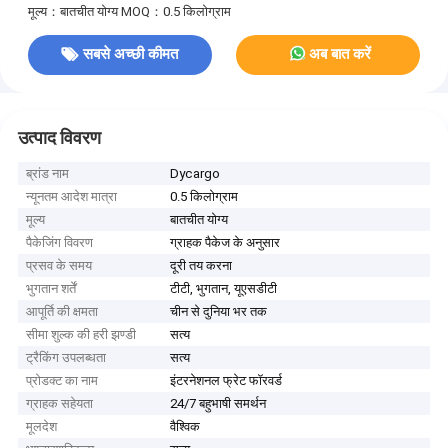
मूल्य：बातचीत योग्य
MOQ：0.5 किलोग्राम
सबसे अच्छी कीमत
अब बात करें
उत्पाद विवरण
ब्रांड नाम
Dycargo
न्यूनतम आदेश मात्रा
0.5 किलोग्राम
मूल्य
बातचीत योग्य
पैकेजिंग विवरण
ग्राहक पैकेज के अनुसार
प्रसव के समय
दूरी तय करना
भुगतान शर्तें
टीटी, भुगतान, यूएसडीटी
आपूर्ति की क्षमता
चीन से दुनिया भर तक
सीमा शुल्क की हरी झण्डी
सत्य
ट्रैकिंग उपलब्धता
सत्य
प्रोडक्ट का नाम
इंटरनेशनल फ्रेट फॉरवर्ड
ग्राहक सहेयता
24/7 बहुभाषी समर्थन
मूलदेश
वैश्विक