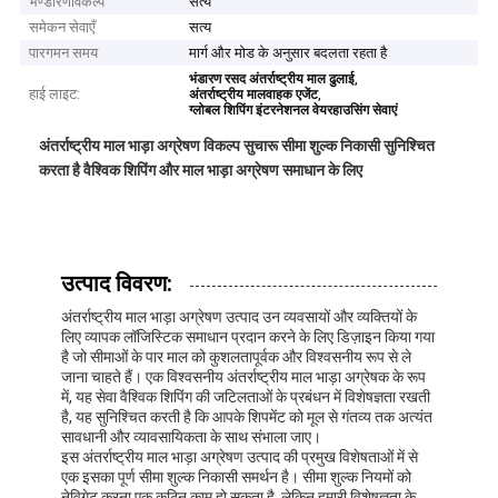
भण्डारणविकल्प
सत्य
समेकन सेवाएँ
सत्य
पारगमन समय
मार्ग और मोड के अनुसार बदलता रहता है
,
भंडारण रसद अंतर्राष्ट्रीय माल ढुलाई
हाई लाइट:
,
अंतर्राष्ट्रीय मालवाहक एजेंट
ग्लोबल शिपिंग इंटरनेशनल वेयरहाउसिंग सेवाएं
अंतर्राष्ट्रीय माल भाड़ा अग्रेषण विकल्प सुचारू सीमा शुल्क निकासी सुनिश्चित
करता है वैश्विक शिपिंग और माल भाड़ा अग्रेषण समाधान के लिए
उत्पाद विवरण:
अंतर्राष्ट्रीय माल भाड़ा अग्रेषण उत्पाद उन व्यवसायों और व्यक्तियों के
लिए व्यापक लॉजिस्टिक समाधान प्रदान करने के लिए डिज़ाइन किया गया
है जो सीमाओं के पार माल को कुशलतापूर्वक और विश्वसनीय रूप से ले
जाना चाहते हैं। एक विश्वसनीय अंतर्राष्ट्रीय माल भाड़ा अग्रेषक के रूप
में, यह सेवा वैश्विक शिपिंग की जटिलताओं के प्रबंधन में विशेषज्ञता रखती
है, यह सुनिश्चित करती है कि आपके शिपमेंट को मूल से गंतव्य तक अत्यंत
सावधानी और व्यावसायिकता के साथ संभाला जाए।
इस अंतर्राष्ट्रीय माल भाड़ा अग्रेषण उत्पाद की प्रमुख विशेषताओं में से
एक इसका पूर्ण सीमा शुल्क निकासी समर्थन है। सीमा शुल्क नियमों को
नेविगेट करना एक कठिन काम हो सकता है, लेकिन हमारी विशेषज्ञता के