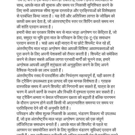
साथ, आपके माल की सुचारू और समय पर निकासी सुनिश्चित करने के
लिए सभी आवश्यक सीमा शुल्क दस्तावेज़ और प्रक्रियाओं को विशेषज्ञता
से प्रबंधित किया जाता है। यह देरी और अतिरिक्त लागत के जोखिम को
काफी कम कर देता है, जो अंतरराष्ट्रीय स्तर पर शिपिंग करते समय मन
की शांति प्रदान करता है।
हमारी सेवा का प्रकार विशेष रूप से माल भाड़ा अग्रेषण पर केंद्रित है, जो
हवा, समुद्र या भूमि द्वारा माल के परिवहन के लिए एंड-टू-एंड समाधान
प्रदान करता है। चाहे आप बड़ी मात्रा में या छोटे शिपमेंट भेज रहे हों,
अंतर्राष्ट्रीय माल भाड़ा अग्रेषण सेवा आपकी विशिष्ट आवश्यकताओं को
पूरा करने के लिए अपनी पेशकशों को तैयार करती है। शिपमेंट को समेकित
करने से लेकर सबसे अधिक लागत प्रभावी मार्गों को चुनने तक, हमारे
अग्रेषक आपकी आपूर्ति श्रृंखला को अनुकूलित करने के लिए अपने
वैश्विक नेटवर्क का लाभ उठाते हैं।
अंतर्राष्ट्रीय रसद में पारदर्शिता और नियंत्रण महत्वपूर्ण हैं, यही कारण है
कि ट्रैकिंग उपलब्धता इस उत्पाद की एक मानक विशेषता है। ग्राहक
वास्तविक समय में अपने शिपमेंट की निगरानी कर सकते हैं, यात्रा के हर
चरण में अपने कार्गो के स्थान और स्थिति में दृश्यता प्राप्त कर सकते हैं।
यह ट्रैकिंग क्षमता न केवल परिचालन दक्षता को बढ़ाती है बल्कि पारगमन
के दौरान उत्पन्न होने वाली किसी भी अप्रत्याशित समस्या पर समय पर
प्रतिक्रिया देने की भी अनुमति देती है।
परिवहन और सीमा शुल्क निकासी के अलावा, भंडारण विकल्प भी उपलब्ध
हैं, जो इस अंतर्राष्ट्रीय माल भाड़ा अग्रेषण उत्पाद को एक संपूर्ण
लॉजिस्टिक समाधान बनाते हैं। आपके माल को शिपमेंट से पहले या
आगमन पर समायोजित करने के लिए सुरक्षित भंडारण सुविधाएं प्रदान की