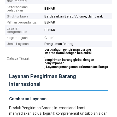
dokumentasi
Ketersediaan
BENAR
pelacakan
Struktur biaya
Berdasarkan Berat, Volume, dan Jarak
Pilihan pergudangan
BENAR
Layanan
BENAR
pengemasan
negara tujuan
Global
Jenis Layanan
Pengiriman Barang
perusahaan pengiriman barang
internasional dengan bea cukai
,
Cahaya Tinggi:
pengiriman barang global dengan
penyimpanan
,
Layanan penanganan dokumentasi kargo
Layanan Pengiriman Barang
Internasional
Gambaran Layanan
Produk Pengiriman Barang Internasional kami
menyediakan solusi logistik komprehensif untuk bisnis dan