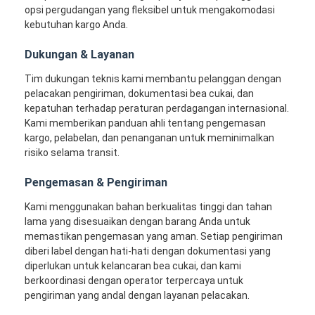
Angkutan Rel
opsi pergudangan yang fleksibel untuk mengakomodasi
kebutuhan kargo Anda.
Kapal ke Amazon
Dukungan & Layanan
Pengangkutan Truk
Tim dukungan teknis kami membantu pelanggan dengan
pelacakan pengiriman, dokumentasi bea cukai, dan
Layanan gudang
kepatuhan terhadap peraturan perdagangan internasional.
Kami memberikan panduan ahli tentang pengemasan
kargo, pelabelan, dan penanganan untuk meminimalkan
risiko selama transit.
Pengemasan & Pengiriman
Kami menggunakan bahan berkualitas tinggi dan tahan
lama yang disesuaikan dengan barang Anda untuk
memastikan pengemasan yang aman. Setiap pengiriman
diberi label dengan hati-hati dengan dokumentasi yang
diperlukan untuk kelancaran bea cukai, dan kami
berkoordinasi dengan operator terpercaya untuk
pengiriman yang andal dengan layanan pelacakan.