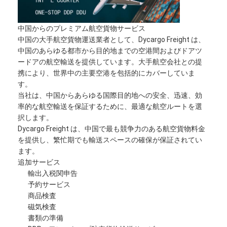
中国からのプレミアム航空貨物サービス
中国の大手航空貨物運送業者として、Dycargo Freight は、
中国のあらゆる都市から目的地までの空港間およびドアツ
ードアの航空輸送を提供しています。大手航空会社との提
携により、世界中の主要空港を包括的にカバーしていま
す。
当社は、中国からあらゆる国際目的地への安全、迅速、効
率的な航空輸送を保証するために、最適な航空ルートを選
択します。
Dycargo Freight は、中国で最も競争力のある航空貨物料金
を提供し、繁忙期でも輸送スペースの確保が保証されてい
ます。
追加サービス
輸出入税関申告
予約サービス
商品検査
磁気検査
書類の準備