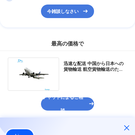
今雑談しなさい
最高の価格で
迅速な配送 中国から日本への
貨物輸送 航空貨物輸送のため
の物流サービス
チャットによるご相
談
推薦されたプロダクト