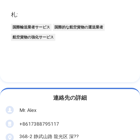
札:
国際輸送業者サービス
国際的な航空貨物の運送業者
航空貨物の強化サービス
連絡先の詳細
Mr. Alex
+8617388795117
368-2 静武山路 龍光区 深??