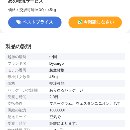
めの物流サービス
価格：交渉可能
MOQ：45kg
ベストプライス
今雑談しなさい
製品の説明
起源の場所
中国
ブランド名
Dycargo
モデル番号
航空貨物
最小注文数量
45kg
価格
交渉可能
パッケージの詳細
あらゆるパッケージ
受渡し時間
2-3日
支払条件
マネーグラム、ウェスタンユニオン、T/T
供給の能力
1000000T
配送モード
空気で
受渡し時間
距離によります。