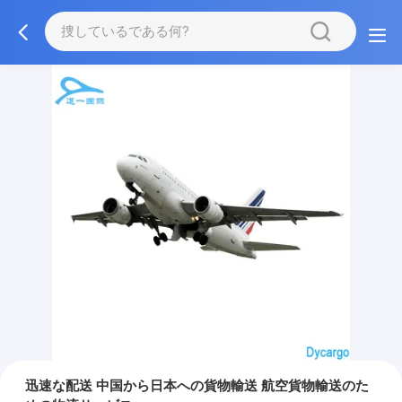
迅速な配送 中国から日本への貨物輸送 航空貨物輸送のた