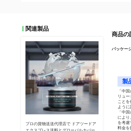
関連製品
商品の
パッケージ
製
「中国
リュー
ことを
ように
「中国
により
を考慮
プロの貨物送送代理店で ドアツードア
料金を
エクスプレス送料とグローバルカバー