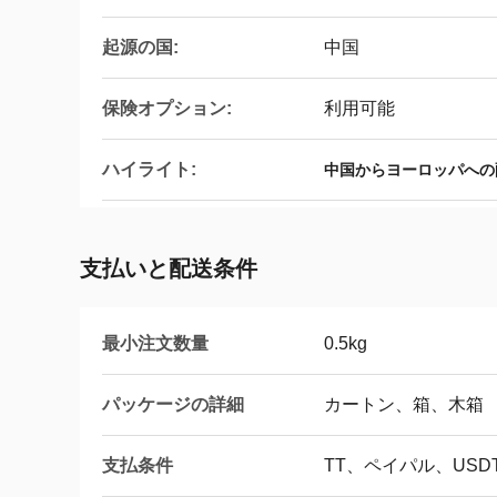
起源の国:
中国
保険オプション:
利用可能
ハイライト:
中国からヨーロッパへの
支払いと配送条件
最小注文数量
0.5kg
パッケージの詳細
カートン、箱、木箱
支払条件
TT、ペイパル、USD