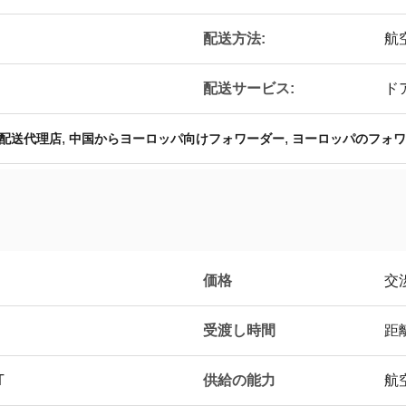
配送方法:
航
配送サービス:
ド
,
,
配送代理店
中国からヨーロッパ向けフォワーダー
ヨーロッパのフォワ
価格
交
受渡し時間
距
T
供給の能力
航