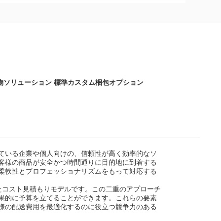
貨物ソリューション 標準カスタム梱包オプション
ている企業や個人向けの、信頼性が高く効率的なソ
客様の商品が安全かつ時間通りに目的地に到着する
柔軟性とプロフェッショナリズムをもって対応する
たコスト見積もりモデルです。この二重のアプローチ
果的に予算を立てることができます。これらの要素
様の配送費用を最適化するのに役立つ競争力のある