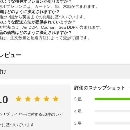
 どのような梱包オプションがありますか？
 梱包オプションには、カートン、箱、木箱が含まれます。
 納期はどのように決定されますか？
 納期は中国から英国までの距離に基づいています。
 どのような配送方法が提供されていますか？
配送方法には、Air DDP、Courier、Sea DDPが含まれます。
 製品の価格はどのように決定されますか？
 価格は、注文数量と配送方法によって交渉可能です。
レビュー
付け
評価のスナップショット
.0
5 星
4 星
のサプライヤーに対する50件のレビ
3 星
ーに基づいています