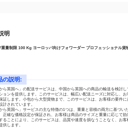
説明
重量制限 100 Kg ヨーロッパ向けフォワーダー プロフェッショナル
品の説明:
から英国へ」の配送サービスは、中国から英国への商品の輸送を検討し
ションを提供します。このサービスは、幅広い配送ニーズに対応し、お
保証します。小包から大型貨物まで、このサービスは、お客様の要件に
設計されています。
から英国へ」サービスの主な特徴の1つは、重量と容積の両方に基づい
、正確な価格設定が保証され、お客様は商品のサイズと重量に応じて効
することにより、このサービスは、品質や速度を損なうことなく、お客
提供します。