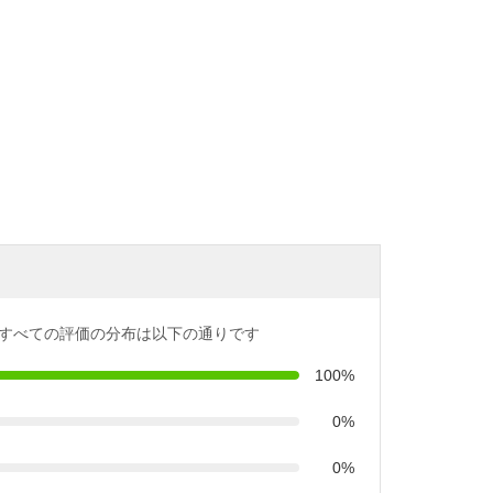
すべての評価の分布は以下の通りです
100%
0%
0%