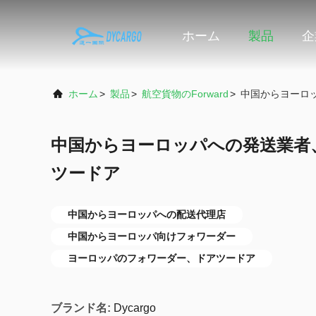
ホーム
製品
企
ホーム
>
製品
>
航空貨物のForward
>
中国からヨーロ
中国からヨーロッパへの発送業者
ツードア
中国からヨーロッパへの配送代理店
中国からヨーロッパ向けフォワーダー
ヨーロッパのフォワーダー、ドアツードア
ブランド名:
Dycargo