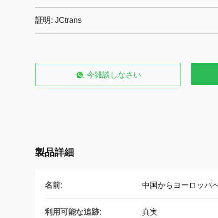
証明:
JCtrans
今雑談しなさい
製品詳細
名前:
中国からヨーロッパ
利用可能な追跡:
真実