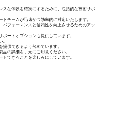
レスな体験を確実にするために、包括的な技術サポ
ートチームが迅速かつ効率的に対応いたします。
、パフォーマンスと信頼性を向上させるためのアッ
サポートオプションも提供しています。
い。
を提供できるよう努めています。
製品の詳細を手元にご用意ください。
ートできることを楽しみにしています。