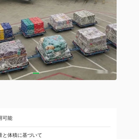
用可能
量と体積に基づいて