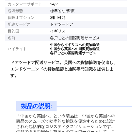
カスタマーサポート
24/7
包装形態
標準的な/習慣
保険オプション
利用可能
配達サービス
ドアツードア
目的国
イギリス
名前
各戸ごとの国際海運サービス
,
中国からイギリスへの貨物輸送
ハイライト:
,
中国から英国への国際貨物輸送
各戸ごとの国際海運サービス
ドアツードア配送サービス。英国への貨物輸送を促進し、
エンドツーエンドの貨物追跡と通関専門知識を提供しま
す。
製品の説明:
「中国から英国へ」という製品は、中国から英国への
商品のスムーズで効率的な輸送を促進するために設計
された包括的なロジスティクスソリューションです。
信頼できる中国から英国へのフォワーダーとして、こ