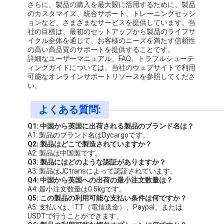
さらに、製品の購入を最大限に活用するために、製品
のカスタマイズ、統合サポート、トレーニングセッシ
ョンなど、さまざまなサービスを提供しています。当
社の目標は、最初のセットアップから製品のライフサ
イクル全体を通じて、お客様のニーズを満たす信頼性
の高い高品質のサポートを提供することです。
詳細なユーザーマニュアル、FAQ、トラブルシューテ
ィングガイドについては、当社のウェブサイトで利用
可能なオンラインサポートリソースを参照してくださ
い。
よくある質問:
Q1: 中国から英国に出荷される製品のブランド名は？
A1: 製品のブランド名はDycargoです。
Q2: 製品はどこで製造されていますか？
A2: 製品は中国製です。
Q3: 製品にはどのような認証がありますか？
A3: 製品はJCtransによって認証されています。
Q4: 中国から英国への出荷の最小注文数量は？
A4: 最小注文数量は0.5kgです。
Q5: この製品の利用可能な支払い条件は何ですか？
A5: 支払いは、TT（電信送金）、Paypal、または
USDTで行うことができます。