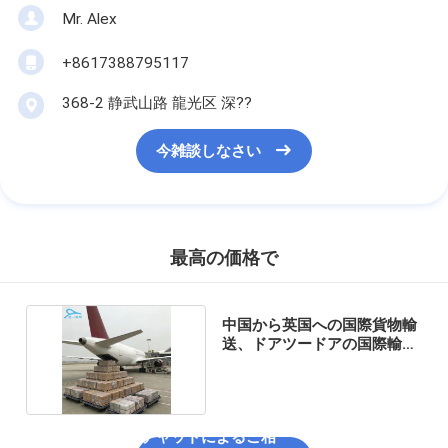
Mr. Alex
+8617388795117
368-2 静武山路 龍光区 深??
今雑談しなさい
最高の価格で
中国から英国への国際貨物輸
送、ドアツードアの国際輸送
サービス
チャットによるご相