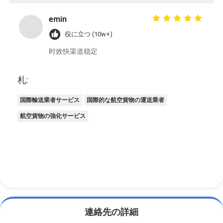
emin
役に立つ (10w+)
时效快渠道稳定
札:
国際輸送業者サービス
国際的な航空貨物の運送業者
航空貨物の強化サービス
連絡先の詳細