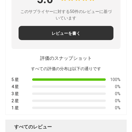
このサプライヤーに対する50件のレビューに基づ
いています
レビューを書く
評価のスナップショット
すべての評価の分布は以下の通りです
5 星
100%
4 星
0%
3 星
0%
2 星
0%
1 星
0%
すべてのレビュー