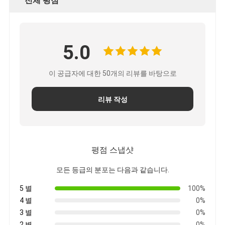
전체 평점
철도 운송
아마존으로 배송
5.0
트럭 화물
창고 서비스
이 공급자에 대한 50개의 리뷰를 바탕으로
리뷰 작성
평점 스냅샷
모든 등급의 분포는 다음과 같습니다.
5 별
100%
4 별
0%
3 별
0%
2 별
0%