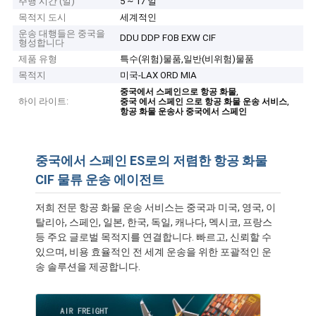
주행 시간 (일)
5 ~ 17 일
목적지 도시
세계적인
운송 대행들은 중국을
DDU DDP FOB EXW CIF
형성합니다
제품 유형
특수(위험)물품,일반(비위험)물품
목적지
미국-LAX ORD MIA
,
중국에서 스페인으로 항공 화물
하이 라이트:
,
중국 에서 스페인 으로 항공 화물 운송 서비스
항공 화물 운송사 중국에서 스페인
중국에서 스페인 ES로의 저렴한 항공 화물
CIF 물류 운송 에이전트
저희 전문 항공 화물 운송 서비스는 중국과 미국, 영국, 이
탈리아, 스페인, 일본, 한국, 독일, 캐나다, 멕시코, 프랑스
등 주요 글로벌 목적지를 연결합니다. 빠르고, 신뢰할 수
있으며, 비용 효율적인 전 세계 운송을 위한 포괄적인 운
송 솔루션을 제공합니다.