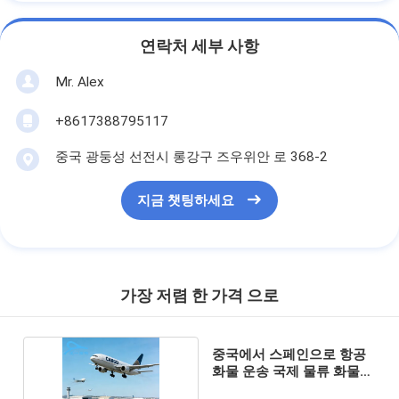
연락처 세부 사항
Mr. Alex
+8617388795117
중국 광둥성 선전시 롱강구 즈우위안 로 368-2
지금 챗팅하세요
가장 저렴 한 가격 으로
중국에서 스페인으로 항공
화물 운송 국제 물류 화물
운송