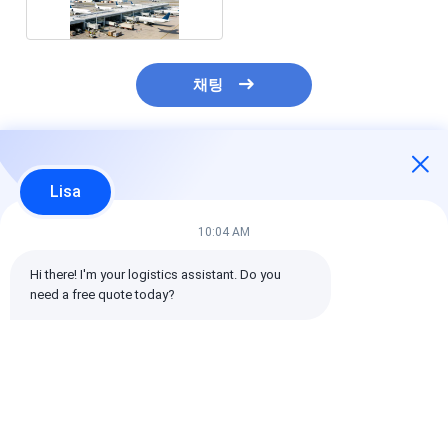
채팅
추천된 제품
Lisa
10:04 AM
Hi there! I'm your logistics assistant. Do you 
need a free quote today?
국제 항공 화물 운송, 통
위험물 국제 항공 화물
사전 지불 또는 
관 및 글로벌 커버리지
항공 화물 운송 서비스
불 조건 급행 항
포함 국제 화물 관리
글로벌 배송 요구에 대
운송 제공 된 문
한 빠르고 안전한 솔루
무역을 지원하는
션
화물 서비스
최고의 가격
최고의 가격
최고의 