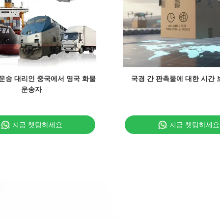
 운송 대리인 중국에서 영국 화물
국경 간 판촉물에 대한 시간 
운송자
지금 챗팅하세요
지금 챗팅하세요