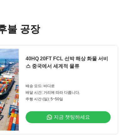
 후불 공장
40HQ 20FT FCL 선박 해상 화물 서비
스 중국에서 세계적 물류
배송 모드: 바다로
배달 시간: 거리에 따라 다릅니다.
주행 시간 (일): 5~50일
지금 챗팅하세요