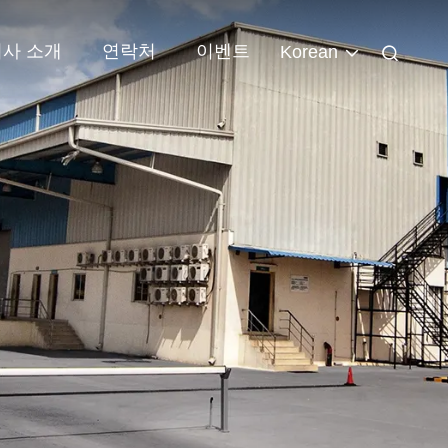
회사 소개
연락처
이벤트
Korean