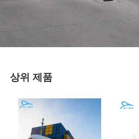
상위 제품