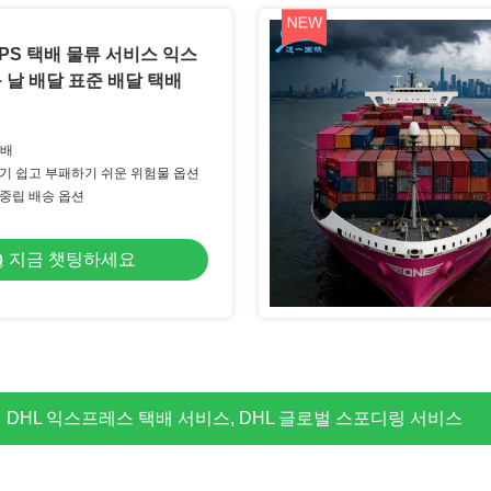
PS 택배 물류 서비스 익스
 날 배달 표준 배달 택배
택배
지기 쉽고 부패하기 쉬운 위험물 옵션
 중립 배송 옵션
지금 챗팅하세요
서 영국으로 항공 화물 에이전트 24 7 고객 지원