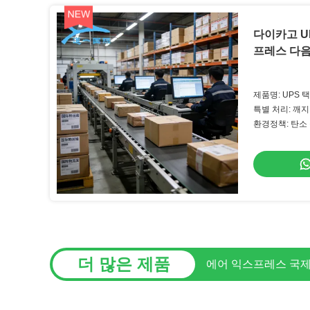
다이카고 U
프레스 다음
제품명: UPS 
특별 처리: 깨
환경정책: 탄소
더 많은 제품
선박 화물 운송 중국에