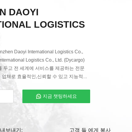
N DAOYI
IONAL LOGISTICS
en Daoyi International Logistics Co.,
ternational Logistics Co., Ltd. (Dycargo)
뿌리를 두고 전 세계에 서비스를 제공하는 전문
공 업체로 효율적인,신뢰할 수 있고 지능적인
립된 이래로, 우리는 "종합성, 전문성, 혁
의 핵심 가치를 고수해 왔습니다.글로벌 고객들의
지금 챗팅하세요
충족시키고 국제 물류 솔루션을 제공하는 데
에서 오랜 경험을 통해 Dycargo는 국제 해
 국제 익스프레스,창고 및 유통우리의 서비스
0개 이상의 국가와 지역에 걸쳐 있으며 500
 내보내기:
고객 들 에게 봉사