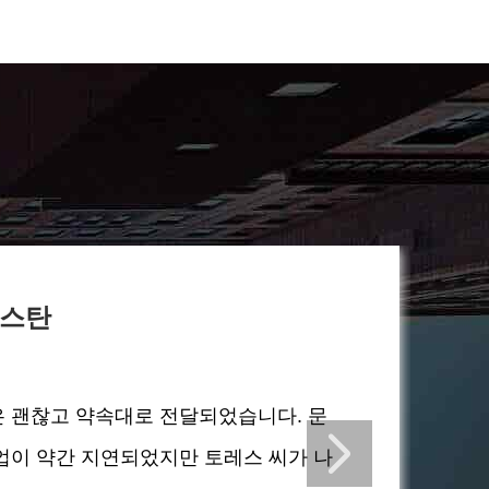
스탄
 괜찮고 약속대로 전달되었습니다. 문
업이 약간 지연되었지만 토레스 씨가 나