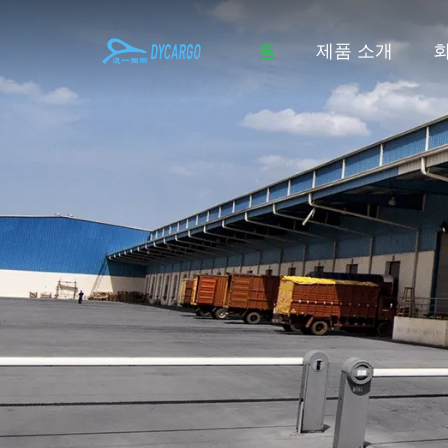
홈
제품 소개