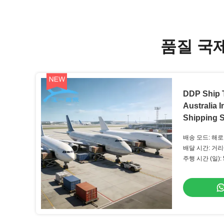
품질 국제
DDP Ship
Australia I
Shipping S
배송 모드: 해
배달 시간: 거
주행 시간 (일):