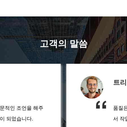
고객의 말씀
트리
전문적인 조언을 해주
품질은
움이 되었습니다.
서 작