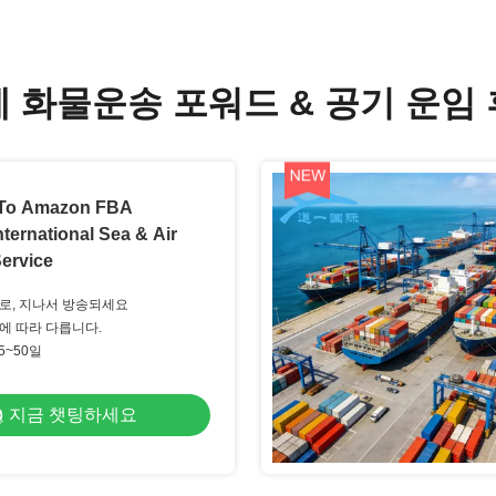
 화물운송 포워드 & 공기 운임
 To Amazon FBA
nternational Sea & Air
ervice
로로, 지나서 방송되세요
리에 따라 다릅니다.
 5~50일
지금 챗팅하세요