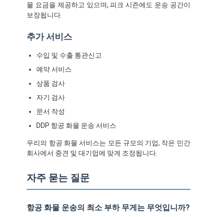
물 요금을 제공하고 있으며, 피크 시즌에도 운송 공간이
보장됩니다.
추가 서비스
수입 및 수출 통관신고
예약 서비스
상품 검사
자기 검사
문서 작성
DDP 항공 화물 운송 서비스
우리의 항공 화물 서비스는 모든 규모의 기업, 작은 민간
회사에서 중견 및 대기업에 맞게 조정됩니다.
홈
자주 묻는 질문
제품 소개
회사 소개
항공 화물 운송의 최소 부하 무게는 무엇입니까?