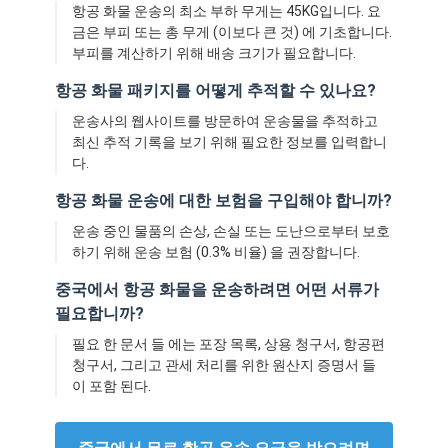
항공 화물 운송의 최소 부하 무게는 45KG입니다. 요
공장 투어
금은 부피 또는 총 무게 (이보다 큰 것) 에 기초합니다.
부피를 계산하기 위해 배송 크기가 필요합니다.
품질 관리
항공 화물 패키지를 어떻게 추적할 수 있나요?
연락처
운송사의 웹사이트를 방문하여 운송물을 추적하고
최신 추적 기록을 보기 위해 필요한 정보를 입력합니
지금 챗팅하세요
다.
항공 화물 운송에 대한 보험을 구입해야 합니까?
운송 중인 물품의 손상, 손실 또는 도난으로부터 보호
국제 화물운송 포워드
하기 위해 운송 보험 (0.3% 비율) 을 권장합니다.
공기 운임 후불
중국에서 항공 화물을 운송하려면 어떤 서류가
필요합니까?
해상운송
필요 한 문서 들 에는 포장 목록, 상용 청구서, 항공편
청구서, 그리고 관세 처리를 위한 원산지 증명서 들
중국에서 DDP 배송
이 포함 된다.
선적을 나타내세요