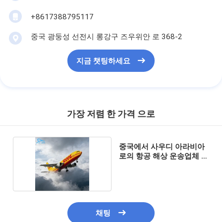
+8617388795117
중국 광둥성 선전시 롱강구 즈우위안 로 368-2
지금 챗팅하세요
가장 저렴 한 가격 으로
중국에서 사우디 아라비아
로의 항공 해상 운송업체 국
제
채팅