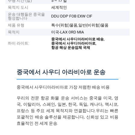
주행 시간 (일)
5 ~ 17 일
목적지 도시
세계적인
운송 대행들은 중국을
DDU DDP FOB EXW CIF
형성합니다
제품 유형
특수(위험)물품,일반(비위험)물품
목적지
미국-LAX ORD MIA
,
중국에서 사우디아라비아로 배송
하이 라이트:
,
중국에서 사우디아라비아로
항공 해상 운송업체 국제
중국에서 사우디 아라비아로 운송
중국에서 사우디아라비아로 가장 저렴한 배송 비용
우리의 전문 항공 화물 운송 서비스는 중국을 미국, 영
국, 이탈리아, 스페인, 일본, 한국, 독일, 캐나다, 멕시코,
프랑스 등 주요 세계 목적지와 연결합니다.우리는 빠른
포괄적인 배송 솔루션을 제공합니다, 신뢰성 있고 비용
효율적인 전 세계 운송.