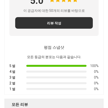
5.0
이 공급자에 대한 50개의 리뷰를 바탕으로
리뷰 작성
평점 스냅샷
모든 등급의 분포는 다음과 같습니다.
5 별
100%
4 별
0%
3 별
0%
2 별
0%
1 별
0%
모든 리뷰