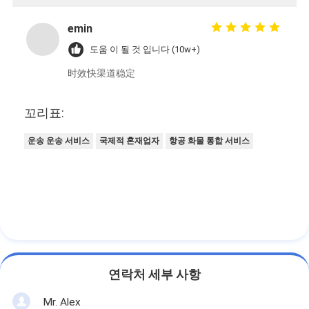
emin
도움 이 될 것 입니다 (10w+)
时效快渠道稳定
꼬리표:
운송 운송 서비스
국제적 혼재업자
항공 화물 통합 서비스
연락처 세부 사항
Mr. Alex