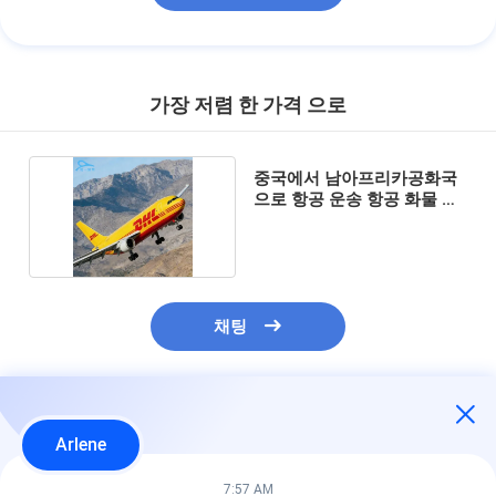
가장 저렴 한 가격 으로
중국에서 남아프리카공화국
으로 항공 운송 항공 화물 물
류 배달
채팅
추천된 제품
Arlene
7:57 AM