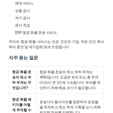
예약 서비스
상품 검사
자기 검사
문서 작성
DDP 항공 화물 운송 서비스
우리의 항공 화물 서비스는 모든 규모의 기업, 작은 민간 회사
에서 중견 및 대기업에 맞게 조정됩니다.
자주 묻는 질문
항공 화물 운
항공 화물 운송의 최소 부하 무게는
송의 최소 부
45KG입니다. 요금은 부피 또는 총 무게
하 무게는 무
(이보다 큰 것) 에 기초합니다. 부피를 계
홈
엇입니까?
산하기 위해 배송 크기가 필요합니다.
제품 소개
항공 화물 패
운송사의 웹사이트를 방문하여 운송물
키지를 어떻
회사 소개
을 추적하고 최신 추적 기록을 보기 위해
게 추적할 수
필요한 정보를 입력합니다.