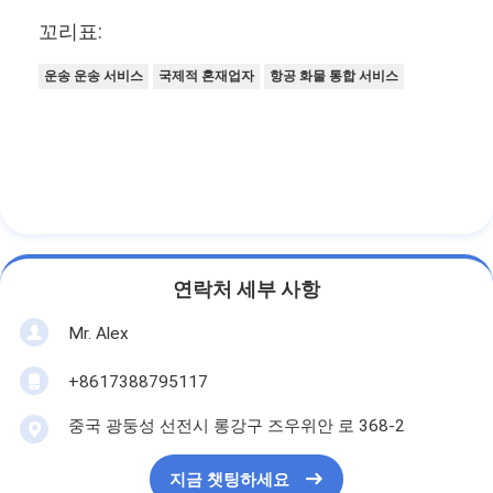
꼬리표:
운송 운송 서비스
국제적 혼재업자
항공 화물 통합 서비스
연락처 세부 사항
Mr. Alex
+8617388795117
중국 광둥성 선전시 롱강구 즈우위안 로 368-2
지금 챗팅하세요