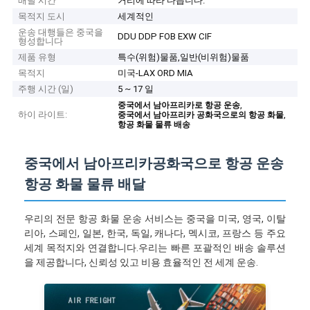
배달 시간
거리에 따라 다릅니다.
목적지 도시
세계적인
운송 대행들은 중국을
DDU DDP FOB EXW CIF
형성합니다
제품 유형
특수(위험)물품,일반(비위험)물품
목적지
미국-LAX ORD MIA
주행 시간 (일)
5 ~ 17 일
,
중국에서 남아프리카로 항공 운송
하이 라이트:
,
중국에서 남아프리카 공화국으로의 항공 화물
항공 화물 물류 배송
중국에서 남아프리카공화국으로 항공 운송
항공 화물 물류 배달
우리의 전문 항공 화물 운송 서비스는 중국을 미국, 영국, 이탈
리아, 스페인, 일본, 한국, 독일, 캐나다, 멕시코, 프랑스 등 주요
세계 목적지와 연결합니다.우리는 빠른 포괄적인 배송 솔루션
을 제공합니다, 신뢰성 있고 비용 효율적인 전 세계 운송.