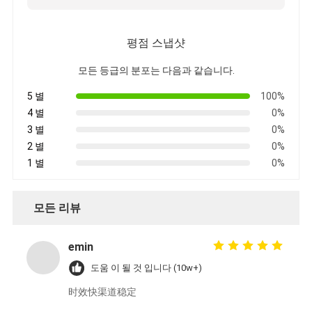
평점 스냅샷
모든 등급의 분포는 다음과 같습니다.
5 별
100%
4 별
0%
3 별
0%
2 별
0%
1 별
0%
모든 리뷰
emin
도움 이 될 것 입니다 (10w+)
时效快渠道稳定