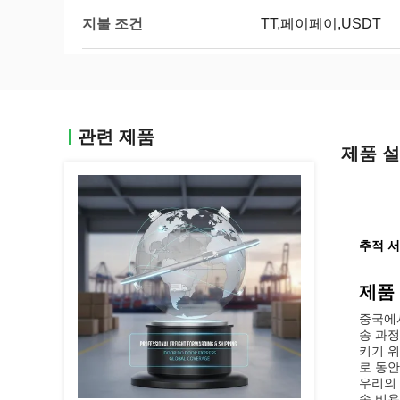
지불 조건
TT,페이페이,USDT
관련 제품
제품 
추적 서
제품
중국에
송 과정
키기 위
로 동
우리의 
송 비용