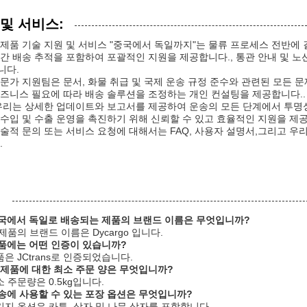
 및 서비스:
제품 기술 지원 및 서비스 "중국에서 독일까지"는 물류 프로세스 전반
간 배송 추적을 포함하여 포괄적인 지원을 제공합니다., 통관 안내 및 
니다.
문가 지원팀은 문서, 화물 취급 및 국제 운송 규정 준수와 관련된 모든 
즈니스 필요에 따라 배송 솔루션을 조정하는 개인 컨설팅을 제공합니다..
 우리는 상세한 업데이트와 보고서를 제공하여 운송의 모든 단계에서 투명
수입 및 수출 운영을 촉진하기 위해 신뢰할 수 있고 효율적인 지원을 제공
술적 문의 또는 서비스 요청에 대해서는 FAQ, 사용자 설명서,그리고 우
.
:
중국에서 독일로 배송되는 제품의 브랜드 이름은 무엇입니까?
이 제품의 브랜드 이름은 Dycargo 입니다.
제품에는 어떤 인증이 있습니까?
제품은 JCtrans로 인증되었습니다.
이 제품에 대한 최소 주문 양은 무엇입니까?
최소 주문량은 0.5kg입니다.
배송에 사용할 수 있는 포장 옵션은 무엇입니까?
패키지 옵션은 카튼, 상자 및 나무 상자를 포함합니다.