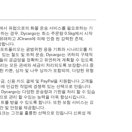
국에서 유럽으로의 화물 운송 서비스를 필요로하는 기
경우, Dycargo는 최소 주문량 0.5kg에서 시작
하고 JCtrans에 의해 인증 된 강력한 존재,
장합니다.
비스 포트폴리오는 광범위한 응용 기회와 시나리오를 지
는 철도 및 트럭 운송, Dycargo는 귀하의 구체적
들의 공급망을 정확하고 유연하게 계획할 수 있도록.
류 관리는 모든 관세와 세금이 처리되도록 보장합니다.중
 카튼, 상자 및 나무 상자가 포함되며, 다양한 유형
송금, 신용 카드 결제 및 PayPal을 지원합니다.고객들
비용에 민감한 작업에 경쟁력 있는 선택으로 만듭니다.
Dycargo는 다양한 운송량과 기한을 처리 할 수 있습
으로 관리 할 수있는 능력을 더욱 향상시킵니다..
이트를 받을 수 있도록 합니다. 또한 보험 서비스는 요
안 및 안정을 제공합니다..
트워크는 그것을 훌륭한 선택으로 만듭니다.신뢰성 제