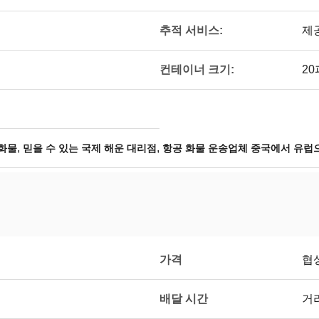
추적 서비스:
제
컨테이너 크기:
20
,
,
화물
믿을 수 있는 국제 해운 대리점
항공 화물 운송업체 중국에서 유럽
가격
협
배달 시간
거