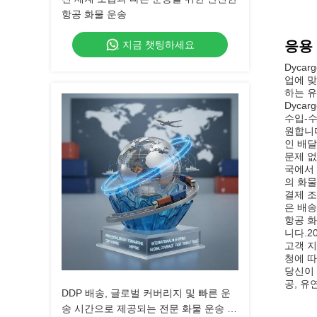
항공 화물 운송
응용
지금 챗팅하세요
Dyca
업에 맞
하는 유
Dyca
수입-수
원합니다
인 배달
문제 없
국에서 
의 화물
결제 조
은 배송
항공 화
니다.2
고객 지
청에 따
당신이 
공, 유
DDP 배송, 글로벌 커버리지 및 빠른 운
송 시간으로 제공되는 전문 화물 운송 및