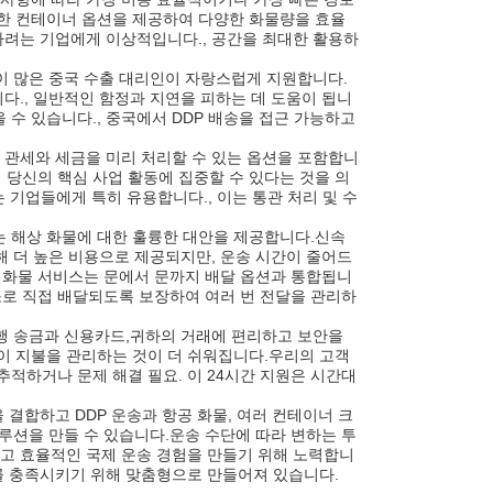
포함한 컨테이너 옵션을 제공하여 다양한 화물량을 효율
려는 기업에게 이상적입니다., 공간을 최대한 활용하
이 많은 중국 수출 대리인이 자랑스럽게 지원합니다.
., 일반적인 함정과 지연을 피하는 데 도움이 됩니
 수 있습니다., 중국에서 DDP 배송을 접근 가능하고
는 모든 관세와 세금을 미리 처리할 수 있는 옵션을 포함합니
 당신의 핵심 사업 활동에 집중할 수 있다는 것을 의
기업들에게 특히 유용합니다., 이는 통관 처리 및 수
는 해상 화물에 대한 훌륭한 대안을 제공합니다.신속
 더 높은 비용으로 제공되지만, 운송 시간이 줄어드
 화물 서비스는 문에서 문까지 배달 옵션과 통합됩니
소로 직접 배달되도록 보장하여 여러 번 전달을 관리하
행 송금과 신용카드,귀하의 거래에 편리하고 보안을
 지불을 관리하는 것이 더 쉬워집니다.우리의 고객
 추적하거나 문제 해결 필요. 이 24시간 지원은 시간대
결합하고 DDP 운송과 항공 화물, 여러 컨테이너 크
루션을 만들 수 있습니다.운송 수단에 따라 변하는 투
활하고 효율적인 국제 운송 경험을 만들기 위해 노력합니
를 충족시키기 위해 맞춤형으로 만들어져 있습니다.