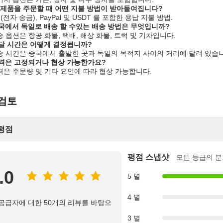
이 제품을 주문할 때 어떤 지불 방법이 받아들여집니다?
T (전자 송금), PayPal 및 USDT 를 포함한 용납 지불 방법.
중국에서 독일로 배송 할 수있는 배송 방법은 무엇입니까?
배송 옵션은 항공 화물, 택배, 해상 화물, 트럭 및 기차입니다.
배달 시간은 어떻게 결정됩니까?
배송 시간은 중국에서 출발한 곳과 독일의 목적지 사이의 거리에 달려 있습
가격은 고정되거나 협상 가능한가요?
가격은 주문량 및 기타 요인에 따라 협상 가능합니다.
 검토
평점
평점 스냅샷
모든 등급의 분
.0
5 별
4 별
 공급자에 대한 50개의 리뷰를 바탕으
3 별