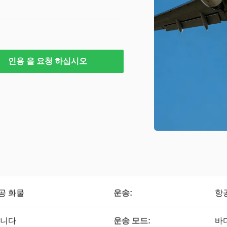
인용 을 요청 하십시오
공 화물
운송:
항
릅니다
운송 모드:
바