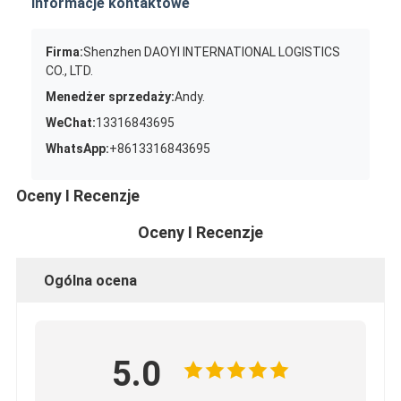
Informacje kontaktowe
Firma:
Shenzhen DAOYI INTERNATIONAL LOGISTICS
CO., LTD.
Menedżer sprzedaży:
Andy.
WeChat:
13316843695
WhatsApp:
+8613316843695
Oceny I Recenzje
Oceny I Recenzje
Ogólna ocena
5.0