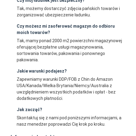
Czy mój ładunek jest bezpieczny?
Tak, możemy dostarczyć zdjęcia pańskich towarów i
zorganizować ubezpieczenie ładunku.
Czy możesz mi zaoferować magazyn do odbioru
moich towarów?
Tak, mamy ponad 2000 m2 powierzchni magazynowej
oferującej bezpłatne usługi magazynowania,
sortowania towarów, pakowania i ponownego
pakowania.
Jakie warunki podajesz?
Zapewniamy warunki DDP/FOB z Chin do Amazon
USA/Kanada/Wielka Brytania/Niemcy/Australia z
uwzględnieniem wszystkich podatków i opłat - bez
dodatkowych płatności.
Jak zacząć?
Skontaktuj się z nami pod poniższymi informacjami, a
nasz menedżer poprowadzi Cię krok po kroku.