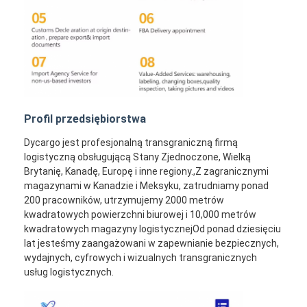
Profil przedsiębiorstwa
Dycargo jest profesjonalną transgraniczną firmą
logistyczną obsługującą Stany Zjednoczone, Wielką
Brytanię, Kanadę, Europę i inne regiony.,Z zagranicznymi
magazynami w Kanadzie i Meksyku, zatrudniamy ponad
200 pracowników, utrzymujemy 2000 metrów
kwadratowych powierzchni biurowej i 10,000 metrów
kwadratowych magazyny logistycznejOd ponad dziesięciu
lat jesteśmy zaangażowani w zapewnianie bezpiecznych,
wydajnych, cyfrowych i wizualnych transgranicznych
usług logistycznych.