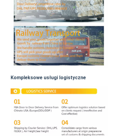
Transport kolejowy
Wyślij do Amazonu
Transport ciężarowy
Usługa magazynowania
Kompleksowe usługi logistyczne