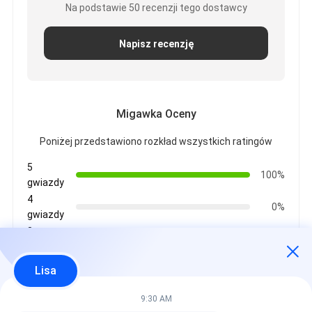
Na podstawie 50 recenzji tego dostawcy
Napisz recenzję
Migawka Oceny
Poniżej przedstawiono rozkład wszystkich ratingów
5
100%
gwiazdy
4
0%
gwiazdy
3
0%
gwiazdy
2
Lisa
0%
gwiazdy
1
9:30 AM
0%
gwiazdy