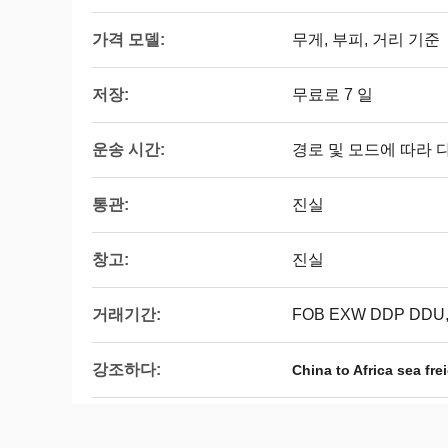
가격 모델:
무게, 부피, 거리 기준
저장:
무료로 7 일
운송 시간:
경로 및 모드에 따라 
통관:
진실
창고:
진실
거래기간:
FOB EXW DDP DDU
강조하다:
China to Africa sea fre