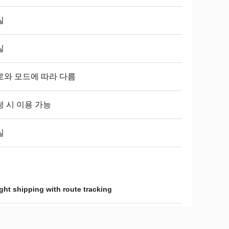
실
실
로와 모드에 따라 다름
청 시 이용 가능
실
ight shipping with route tracking