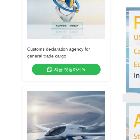
Customs declaration agency for
general trade cargo
지금 챗팅하세요