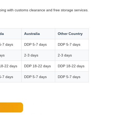
ping with customs clearance and free storage services.
da
Australia
Other Country
-7 days
DDP 5-7 days
DDP 5-7 days
ays
2-3 days
2-3 days
18-22 days
DDP 18-22 days
DDP 18-22 days
-7 days
DDP 5-7 days
DDP 5-7 days