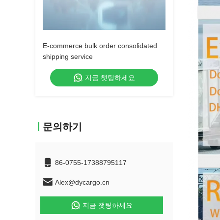
E-commerce bulk order consolidated
shipping service
지금 챗팅하세요
문의하기
86-0755-17388795117
Alex@dycargo.cn
지금 챗팅하세요