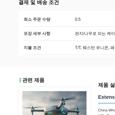
결제 및 배송 조건
최소 주문 수량
0.5
포장 세부 사항
판지/나무로 되는 케이
지불 조건
T/T, 웨스턴 유니온, 
관련 제품
제품 
Extens
China Who