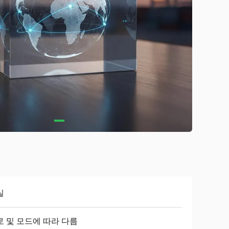
실
로 및 모드에 따라 다름