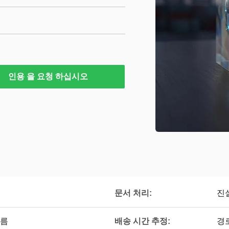
인용 을 요청 하십시오
문서 처리:
진
배송 시간 추정:
다름
경