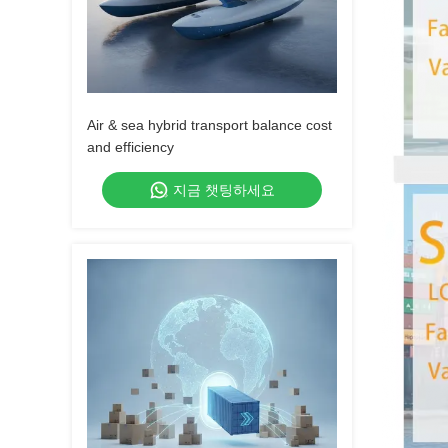
Air & sea hybrid transport balance cost
and efficiency
지금 챗팅하세요