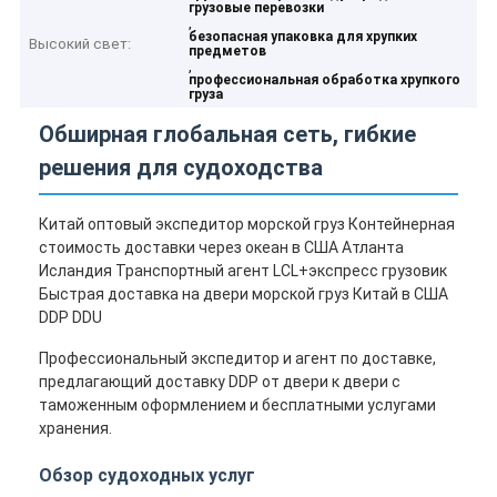
грузовые перевозки
,
безопасная упаковка для хрупких
Высокий свет:
предметов
,
профессиональная обработка хрупкого
груза
Обширная глобальная сеть, гибкие
решения для судоходства
Китай оптовый экспедитор морской груз Контейнерная
стоимость доставки через океан в США Атланта
Исландия Транспортный агент LCL+экспресс грузовик
Быстрая доставка на двери морской груз Китай в США
DDP DDU
Профессиональный экспедитор и агент по доставке,
предлагающий доставку DDP от двери к двери с
таможенным оформлением и бесплатными услугами
хранения.
Обзор судоходных услуг