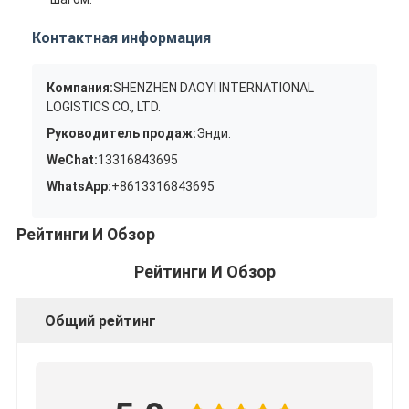
Контактная информация
Компания:
SHENZHEN DAOYI INTERNATIONAL
LOGISTICS CO., LTD.
Руководитель продаж:
Энди.
WeChat:
13316843695
WhatsApp:
+8613316843695
Рейтинги И Обзор
Рейтинги И Обзор
Общий рейтинг