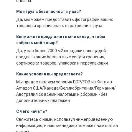
оплаты.
Мой груз в безопасности у вас?
Да, мы можем предоставить фотографии ваших
товаров и организовать страхование груза.
Вы можете предложить мне склад, чтобы
забрать мой товар?
Да, у нас более 2000 м2 складских площадей,
предлагающих бесплатные услуги хранения,
сортировки товаров, упаковки и переупаковки.
Какие условия вы предлагаете?
Мы предоставляем условия DDP/FOB из Китая в
Amazon США/Канада/Великобритания/Германия/
Австралия со всеми налогами и сборами - без
дополнительных платежей.
С чего начать?
Свяжитесь с нами, используя нижеприведенную
информацию, и наш менеджер поможет вам шаг за
шагом.