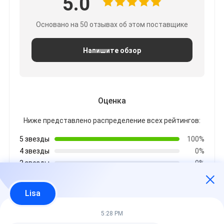
5.0
Основано на 50 отзывах об этом поставщике
Напишите обзор
Оценка
Ниже представлено распределение всех рейтингов:
5 звезды
100%
4 звезды
0%
3 звезды
0%
2 звезды
0%
1 звезды
0%
Lisa
5:28 PM
Все отзывы