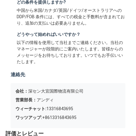
どの条件を提供しますか?
中国から米国/カナダ/英国/ドイツ/オーストラリアへの
DDP/FOB 条件には、すべての税金と手数料が含まれてお
り、追加の支払いは必要ありません。
どうやって始めればいいですか？
以下の情報を使用して当社までご連絡ください。当社の
マネージャーが段階的にご案内いたします。皆様からの
メッセージをお待ちしております。いつでもお手伝いい
たします。
連絡先
会社：
深セン大宜国際物流有限公司
営業部長：
アンディ
ウィーチャット:
13316843695
ワッツアップ:
+8613316843695
評価とレビュー