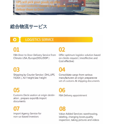
鉄道貨物運送
Amazonへ発送
総合物流サービス
トラック貨物
倉庫サービス