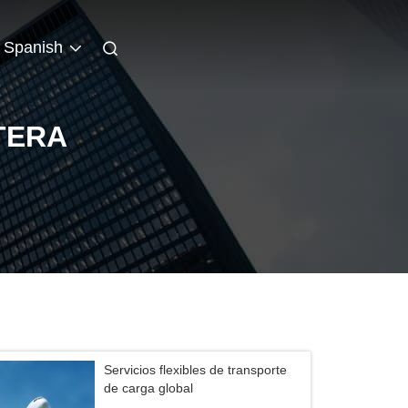
Spanish
TERA
Servicios flexibles de transporte
de carga global