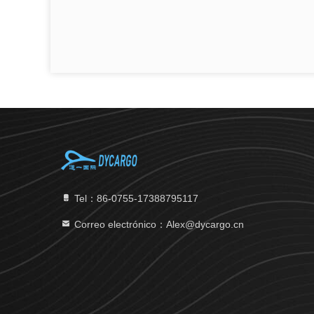
Tel：86-0755-17388795117
Correo electrónico：Alex@dycargo.cn