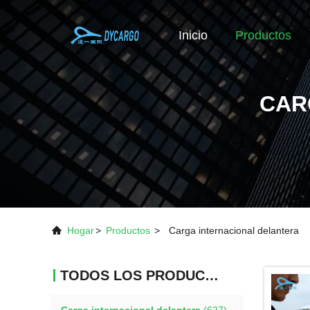
Inicio
Productos
CAR
Hogar
>
Productos
>
Carga internacional delantera
TODOS LOS PRODUCTOS