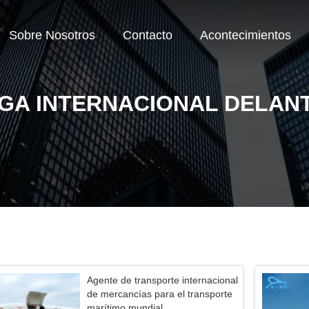
Sobre Nosotros
Contacto
Acontecimientos
GA INTERNACIONAL DELAN
Agente de transporte internacional
de mercancías para el transporte
marítimo mundial