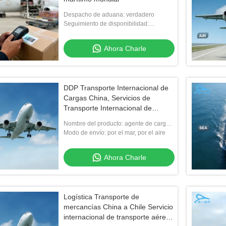
Despacho de aduana: verdadero
Seguimiento de disponibilidad:
verdadero
Ahora Charle
DDP Transporte Internacional de
Cargas China, Servicios de
Transporte Internacional de
Cargas
Nombre del producto: agente de carga
internacional China
Modo de envío: por el mar, por el aire
Ahora Charle
Logística Transporte de
mercancías China a Chile Servicio
internacional de transporte aéreo