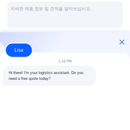
중국에서 DDP 배송
선적을 나타내세요
철도 운송
계속하다
아마존으로 배송
Lisa
트럭 화물
우리의 카테고리
1:16 PM
창고 서비스
Hi there! I'm your logistics assistant. Do you 
need a free quote today?
국제 화물운송 포워드
공기 운임 후불
해상운송