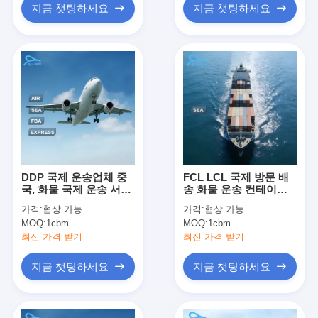
지금 챗팅하세요
지금 챗팅하세요
DDP 국제 운송업체 중
FCL LCL 국제 방문 배
국, 화물 국제 운송 서비
송 화물 운송 컨테이너
스
운송 멜버른 20gp 40gp
가격:
협상 가능
가격:
협상 가능
40hq
MOQ:
1cbm
MOQ:
1cbm
최신 가격 받기
최신 가격 받기
지금 챗팅하세요
지금 챗팅하세요