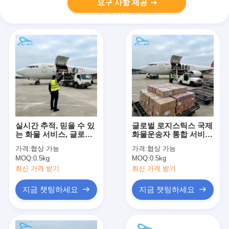
요구 사항 제공
실시간 추적, 믿을 수 있
글로벌 로지스틱스 국제
는 화물 서비스, 글로벌
화물운송자 통합 서비스
화물 운송업체, 국제 배
화물 관리
가격:
협상 가능
가격:
협상 가능
송
MOQ:
0.5kg
MOQ:
0.5kg
최신 가격 받기
최신 가격 받기
지금 챗팅하세요
지금 챗팅하세요