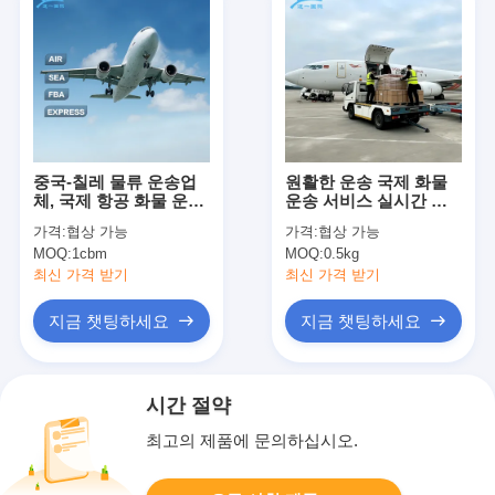
중국-칠레 물류 운송업
원활한 운송 국제 화물
체, 국제 항공 화물 운송
운송 서비스 실시간 추
서비스
적
가격:
협상 가능
가격:
협상 가능
MOQ:
1cbm
MOQ:
0.5kg
최신 가격 받기
최신 가격 받기
지금 챗팅하세요
지금 챗팅하세요
시간 절약
최고의 제품에 문의하십시오.