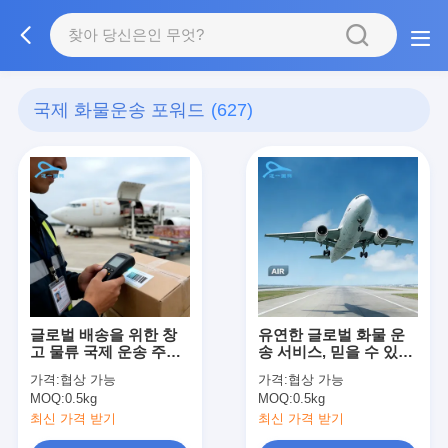
국제 화물운송 포워드
(627)
글로벌 배송을 위한 창
유연한 글로벌 화물 운
고 물류 국제 운송 주선
송 서비스, 믿을 수 있는
인
국제 창고 서비스
가격:
협상 가능
가격:
협상 가능
MOQ:
0.5kg
MOQ:
0.5kg
최신 가격 받기
최신 가격 받기