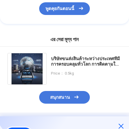
พูดคุยกันตอนนี้
এর সেরা মূল্য পান
บริษัทขนส่งสินค้าระหว่างประเทศที่มี
การครอบคลุมทั่วโลก การติดตามใน
เวลาจริง และรูปแบบการจัดส่งที่
Price： 0.5kg
ยืดหยุ่น
สนุกสนาน
แนะนำผลิตภัณฑ์