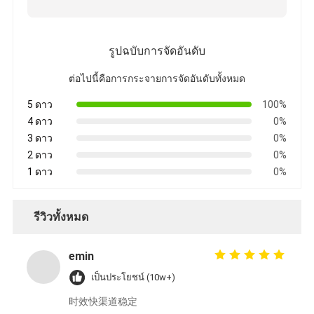
รูปฉบับการจัดอันดับ
ต่อไปนี้คือการกระจายการจัดอันดับทั้งหมด
5 ดาว
100%
4 ดาว
0%
3 ดาว
0%
2 ดาว
0%
1 ดาว
0%
รีวิวทั้งหมด
emin
เป็นประโยชน์ (10w+)
时效快渠道稳定