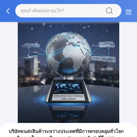
บริษัทขนส่งสินค้าระหว่างประเทศที่มีการครอบคลุมทั่วโลก