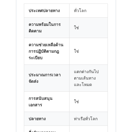
การขนส่งสินค้าทางรถไฟ
ประเทศปลายทาง
ทั่วโลก
จัดส่งไปยัง Amazon
ความพร้อมในการ
ใช่
รถบรรทุกขนส่งสินค้า
ติดตาม
บริการจัดเก็บ
ความช่วยเหลือด้าน
การปฏิบัติตามกฎ
ใช่
ระเบียบ
แตกต่างกันไป
ประมาณการเวลา
ตามเส้นทาง
จัดส่ง
และโหมด
การสนับสนุน
ใช่
เอกสาร
ปลายทาง
ท่าเรือทั่วโลก