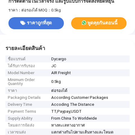
การติดตามในเวลาจริง และรูปแบบการจัดส่งที่ยืดหยุ่น
ราคา：ต่อรองได้
MOQ：0.5kg
ราคาถูกที่สุด
พูดคุยกันตอนนี้
รายละเอียดสินค้า
ชื่อแบรนด์
Dycargo
ได้รับการรับรอง
JC
Model Number
AIR Freight
Minimum Order
0.5kg
Quantity
ราคา
ต่อรองได้
Packaging Details
According Customer Packages
Delivery Time
Accoding The Distance
Payment Terms
TT,Paypay,USDT
Supply Ability
From China To Worldwide
โหมดการจัดส่ง
ทางทะเลทางอากาศ
เวลาขนส่ง
แตกต่างกันไปตามเส้นทางและโหมด