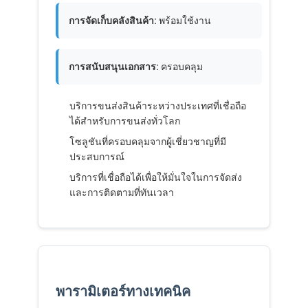
ทัวร์โรงงาน
การจัดเก็บคลังสินค้า:
พร้อมใช้งาน
ควบคุมคุณภาพ
การสนับสนุนเอกสาร:
ครอบคลุม
ติดต่อเรา
พูดคุยกันตอนนี้
บริการขนส่งสินค้าระหว่างประเทศที่เชื่อถือ
ได้สำหรับการขนส่งทั่วโลก
โซลูชันที่ครอบคลุมจากผู้เชี่ยวชาญที่มี
ประสบการณ์
การขนส่งสินค้าระหว่างประเทศ
บริการที่เชื่อถือได้เพื่อให้มั่นใจในการจัดส่ง
และการติดตามที่ทันเวลา
ขนส่งทางอากาศ
การขนส่งทางทะเล
DDP จัดส่งจากจีน
จัดส่งด่วน
พารามิเตอร์ทางเทคนิค