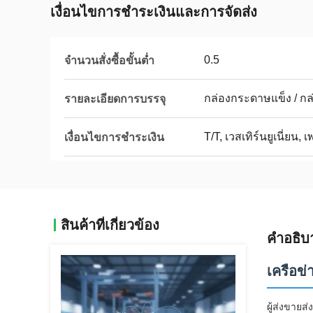
เงื่อนไขการชำระเงินและการจัดส่ง
0.5
จำนวนสั่งซื้อขั้นต่ำ
กล่องกระดาษแข็ง / กล่อ
รายละเอียดการบรรจุ
T/T, เวสเทิร์นยูเนี่ยน, 
เงื่อนไขการชำระเงิน
สินค้าที่เกี่ยวข้อง
คำอธิบ
เครือข่
ผู้ส่งขาย