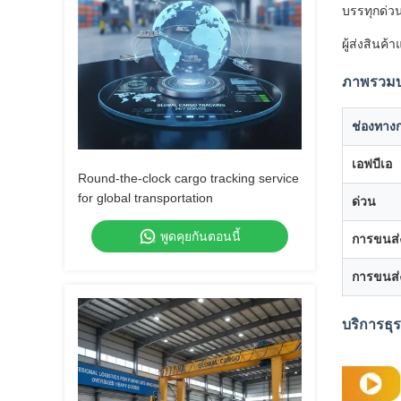
บรรทุกด่ว
ผู้ส่งสินค
ภาพรวมบร
ช่องทาง
เอฟบีเอ
Round-the-clock cargo tracking service
for global transportation
ด่วน
พูดคุยกันตอนนี้
การขนส่
การขนส่
บริการธุร