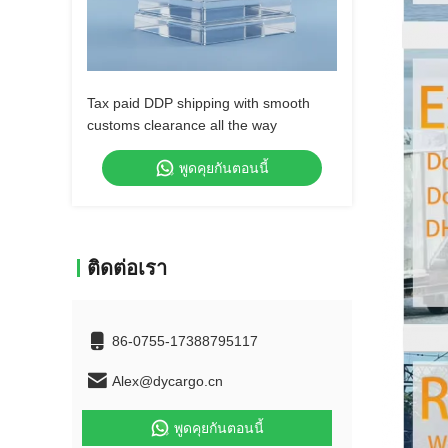
Tax paid DDP shipping with smooth
customs clearance all the way
พูดคุยกันตอนนี้
ติดต่อเรา
86-0755-17388795117
Alex@dycargo.cn
พูดคุยกันตอนนี้