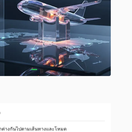
ง
กต่างกันไปตามเส้นทางและโหมด