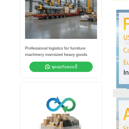
Professional logistics for furniture
machinery oversized heavy goods
พูดคุยกันตอนนี้