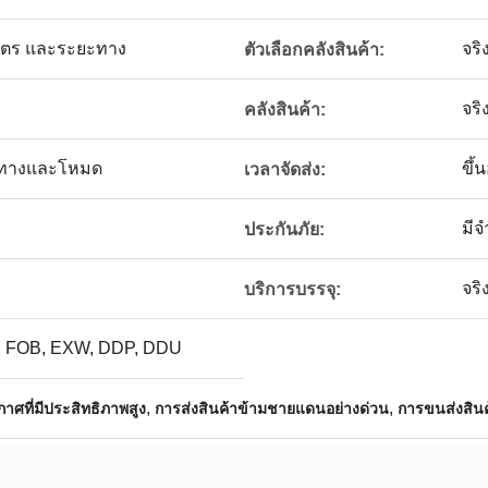
ิมาตร และระยะทาง
จริ
ตัวเลือกคลังสินค้า:
จริ
คลังสินค้า:
นทางและโหมด
ขึ้
เวลาจัดส่ง:
มี
ประกันภัย:
จริ
บริการบรรจุ:
 FOB, EXW, DDP, DDU
,
,
าศที่มีประสิทธิภาพสูง
การส่งสินค้าข้ามชายแดนอย่างด่วน
การขนส่งสิน