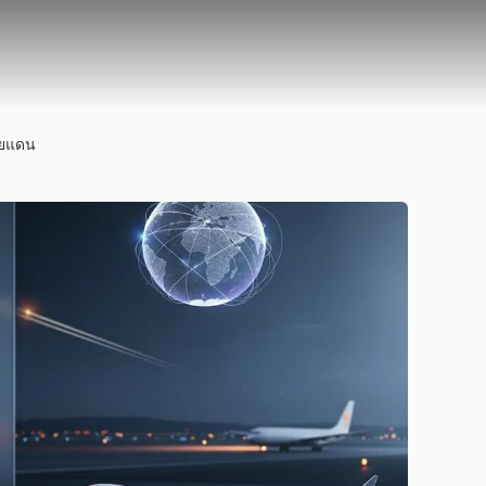
ายแดน