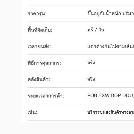
ขึ้นอยู่กับน้ำหนัก ปร
ราคารุ่น:
ฟรี 7 วัน
พื้นที่จัดเก็บ:
แตกต่างกันไปตามเส้
เวลาขนส่ง:
จริง
พิธีการศุลกากร:
จริง
คลังสินค้า:
FOB EXW DDP DDU,
ระยะเวลาการค้า:
เน้น:
บริการขนส่งสินค้าทางอาก