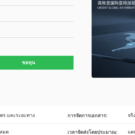
ขอทุน
ิมาตร และระยะทาง
จริ
การจัดการเอกสาร:
โหมด
แต
เวลาจัดส่งโดยประมาณ: